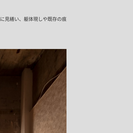
に見繕い、躯体現しや既存の痕