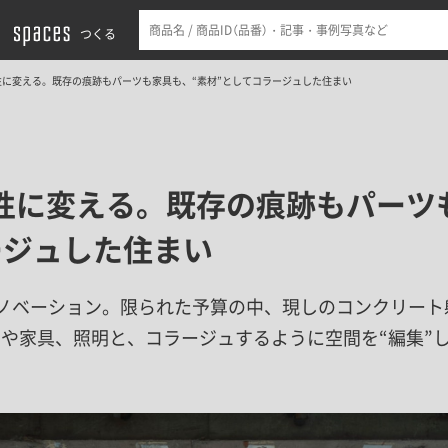
つくる
性に変える。既存の痕跡もパーツも家具も、“素材”としてコラージュした住まい
性に変える。既存の痕跡もパーツ
ージュした住まい
リノベーション。限られた予算の中、現しのコンクリート
ツや家具、照明と、コラージュするように空間を“編集”