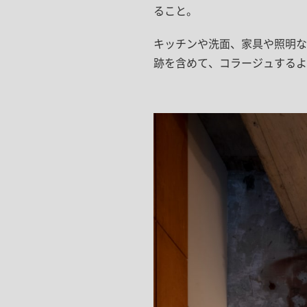
ること。
キッチンや洗面、家具や照明な
跡を含めて、コラージュするよ