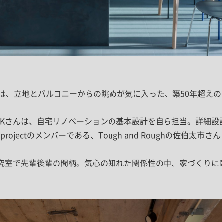
のは、立地とバルコニーからの眺めが気に入った、築50年超え
Kさんは、自宅リノベーションの基本設計を自ら担当。詳細設
project
のメンバーである、
Tough and Rough
の佐伯太市さん
究室で先輩後輩の間柄。気心の知れた関係性の中、家づくりに