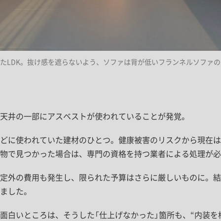
DK。抜け感を遮らないよう、ソファは背が低いフランネルソファの「PIVO 
天井の一部にアスベストが使われていることが発覚。
どに使われていた建材のひとつ。健康被害のリスクから現在は
物で見つかった場合は、専門の資格を持つ業者による処理が必
定外の費用も発生し、限られた予算はさらに厳しいものに。結
ました。
面白いところは、そうした「仕上げなかった」箇所も、“内装を