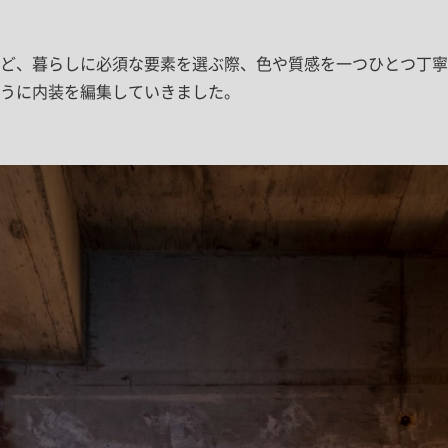
ど、暮らしに必須な要素を選ぶ際、色や質感を一つひとつ丁寧
うに内装を編集していきました。