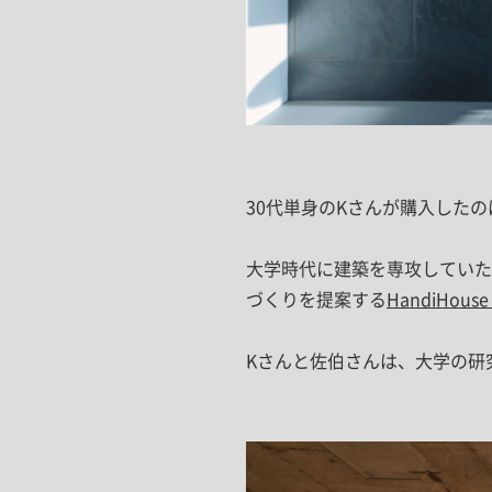
30代単身のKさんが購入した
大学時代に建築を専攻していた
づくりを提案する
HandiHouse 
Kさんと佐伯さんは、大学の研