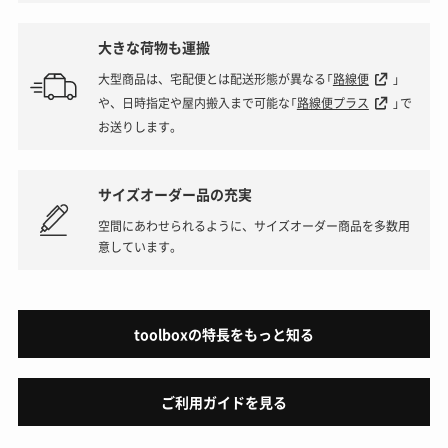
大きな荷物も運搬
大型商品は、宅配便とは配送形態が異なる「
路線便
」
や、日時指定や屋内搬入まで可能な「
路線便プラス
」で
お送りします。
サイズオーダー品の充実
空間にあわせられるように、サイズオーダー商品を多数用
意しています。
toolboxの特長をもっと知る
ご利用ガイドを見る