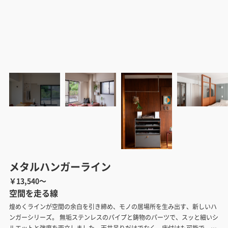
メタルハンガーライン
￥13,540～
空間を走る線
煌めくラインが空間の余白を引き締め、モノの居場所を生み出す、新しいハ
ンガーシリーズ。 無垢ステンレスのパイプと鋳物のパーツで、スッと細いシ
ルエットと強度を両立しました。天井吊りだけでなく、床付けも可能で、ラ