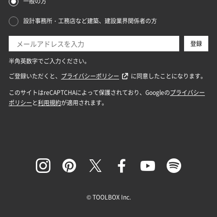
© TOOLBOX Inc.