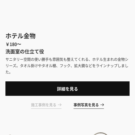
ホテル金物
￥180〜
洗面室の仕立て役
サニタリー空間の使い勝手も雰囲気も整えてくれる、ホテル生まれの金物シ
リーズ。タオル掛けやタオル棚、フック、拡大鏡などをラインナップしまし
た。
詳細を見る
施工事例を見る
事例写真を見る