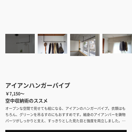
アイアンハンガーパイプ
￥7,150～
空中収納術のススメ
オープンな空間で見せても絵になる、アイアンのハンガーパイプ。衣類はも
ちろん、グリーンを吊るすのにもおすすめです。細身のアイアンバーを鋳物
パーツがしっかりと支え、すっきりとした見た目と強度を両立しました。色
はブラックとホワイト。様々な形状をつくることができ、サイズオーダーも