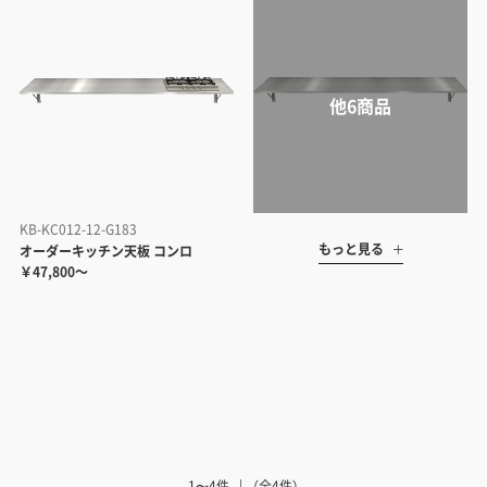
KB-KC012-12-G183
もっと見る
オーダーキッチン天板 コンロ
￥47,800～
1〜4件
（全4件）