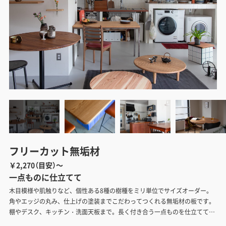
フリーカット無垢材
￥2,270（目安）～
一点ものに仕立てて
木目模様や肌触りなど、個性ある8種の樹種をミリ単位でサイズオーダー。
角やエッジの丸み、仕上げの塗装までこだわってつくれる無垢材の板です。
棚やデスク、キッチン・洗面天板まで。長く付き合う一点ものを仕立ててく
ださい。