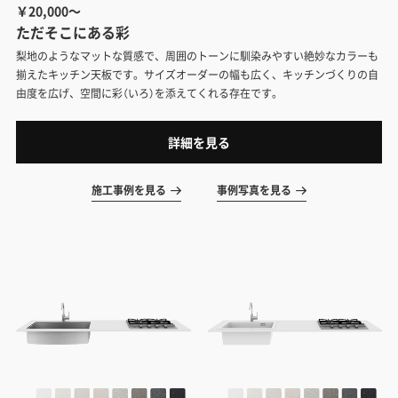
￥20,000～
ただ​そこに​ある​彩​
​梨地のような​マットな​質感で、​周囲の​トーンに​馴染みやすい​絶妙なカラーも
揃えたキッチン天板です。​サイズオーダーの​幅も​広く、​キッチンづくりの自
由度を広げ、空間に彩（いろ）を添えてくれる存在です。
詳細を見る
施工事例を見る
事例写真を見る