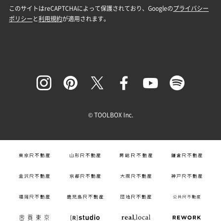
© TOOLBOX Inc.