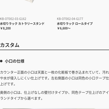
KB-OT002-03-G162
KB-OT002-04-G177
水切りラック
カトラリースタンド
水切りラック
ロールタイプ
￥8,200
￥6,600～
カスタム
小口の仕様
カウンター正面の小口は天面と一枚の化粧板で巻き込まれていて、汚れ
や水が侵入しにくい仕上げです。左右側面の小口は同色の小口テープ仕
上げです。
奥側の小口は、仕上げなしの壁付けタイプか、同色テープ仕上げのアイ
ランドタイプから選べます。