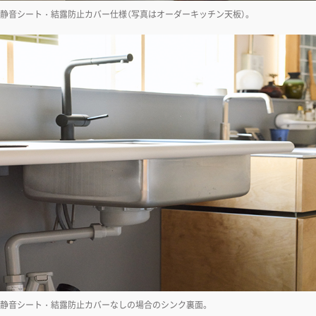
静音シート・結露防止カバー仕様（写真はオーダーキッチン天板）。
静音シート・結露防止カバーなしの場合のシンク裏面。