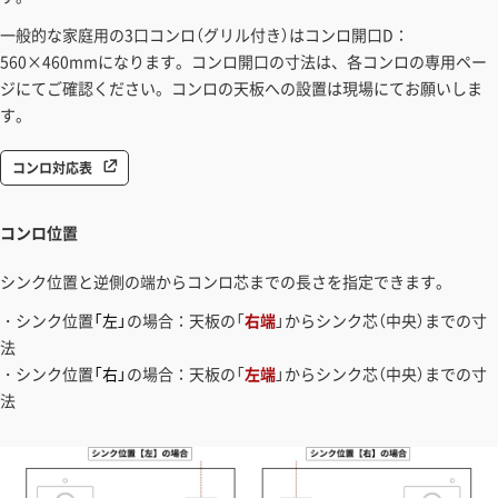
一般的な家庭用の3口コンロ（グリル付き）はコンロ開口D：
560×460mmになります。コンロ開口の寸法は、各コンロの専用ペー
ジにてご確認ください。コンロの天板への設置は現場にてお願いしま
す。
コンロ対応表
コンロ位置
シンク位置と逆側の端からコンロ芯までの長さを指定できます。
・シンク位置
「左」
の場合：天板の「
右端
」からシンク芯（中央）までの寸
法
・シンク位置
「右」
の場合：天板の「
左端
」からシンク芯（中央）までの寸
法