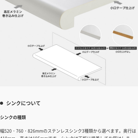
シンクについて
シンクの種類
幅520・760・826mmのステンレスシンク3種類から選べます。奥行は
410mm、高さは195mmです。シンクは天板に接着してお届けしま