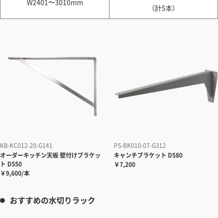
W2401〜3010mm
（計5本）
KB-KC012-20-G141
PS-BK010-07-G312
オーダーキッチン天板
壁付けブラケッ
キャンチブラケット
D580
ト D550
￥7,200
￥9,600/本
おすすめの水切りラック