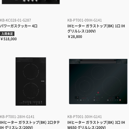
KB-KC028-01-G287
KB-PT001-09IH-G141
パワーガスクッカー
4口
IHヒーター
ガラストップ(BK) 1口 IH
グリルレス（100V）
入荷未定
￥28,800
￥518,000
KB-PT001-28IH-G141
KB-PT001-30IH-G141
IHヒーター
ガラストップ(BK) 2口タテ
IHヒーター
ガラストップ(BK) 3口 IH
IH グリスレス（200V）
W650 グリルレス（200V）