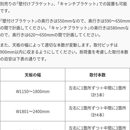
別売りの「壁付けブラケット」、「キャンチブラケット」での設置も可能
です。
「壁付けブラケット」の奥行きは550mmなので、奥行きは590〜650mm
の間で計画してください。「キャンチブラケット」の奥行きは580mmな
ので、奥行きは620〜650mmの間で計画してください。
また、天板の幅によって適切な本数が変動します。取付ピッチは
900mm以内に収まるようにしてください。耐荷重を考慮した取付本数
の目安は下表の通りです。
天板の幅
取付本数
左右に1箇所ずつ＋中間に1箇所
W1150〜1800mm
（計3本）
左右に1箇所ずつ＋中間に2箇所
W1801〜2400mm
（計4本）
左右に1箇所ずつ＋中間に3箇所