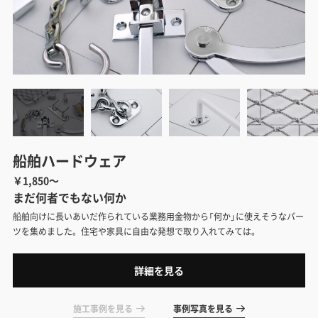
船舶ハードウェア
￥1,850～
まだ何者でもない何か
船舶向けに長いあいだ作られている業務用金物から「何か」に使えそうなパー
ツを集めました。住宅や家具に自由な発想で取り入れてみては。
詳細を見る
施工事例を見る
事例写真を見る