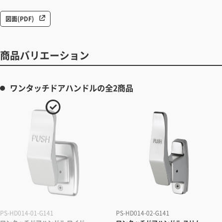
図面(PDF)
商品バリエーション
ワンタッチドアハンドルの全2商品
PS-HD014-01-G141
PS-HD014-02-G141