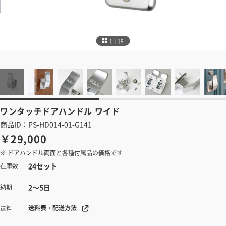
1｜19
ワンタッチドアハンドル
ワイド
商品ID：PS-HD014-01-G141
￥29,000
※ ドアハンドル両面と各種付属品の価格です
24セット
在庫数
2～5日
納期
送料表・配送方法
送料