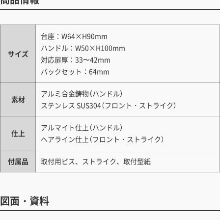
台座：W64×H90mm
ハンドル：W50×H100mm
サイズ
対応扉厚：33〜42mm
バックセット：64mm
アルミ合金鋳物（ハンドル）
素材
ステンレス SUS304（フロント・ストライク）
アルマイト仕上（ハンドル）
仕上
ヘアライン仕上（フロント・ストライク）
付属品
取付用ビス、ストライク、取付型紙
図面・資料