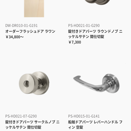
DW-DR010-01-G191
PS-HD021-01-G290
オーダーフラッシュドア ラワン
錠付きドアパーツ ラウンドノブ ニ
ッケルサテン 間仕切錠
￥34,800～
￥7,300
PS-HD021-07-G290
PS-HD015-01-G141
錠付きドアパーツ サークルノブ ニ
船舶ドアパーツ レバーハンドル フ
ッケルサテン 間仕切錠
ィン 空錠