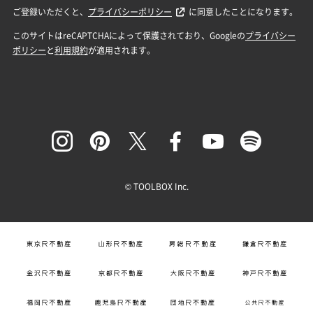
© TOOLBOX Inc.