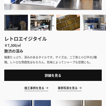
レトロエイジタイル
￥7,300/㎡
艶渋の深み
釉薬たっぷり、深みのあるタイルです。サイズは、二丁掛と小口平の2種
類。レトロな雰囲気はもちろん、色味によってシャープな空間にも。
詳細を見る
施工事例を見る
事例写真を見る