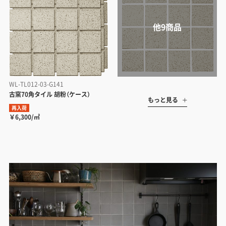
WL-TL012-03-G141
古窯70角タイル 胡粉（ケース）
もっと見る
再入荷
￥6,300/㎡