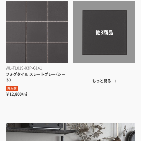
WL-TL019-03P-G141
フォグタイル スレートグレー（シー
ト）
もっと見る
再入荷
￥12,800/㎡