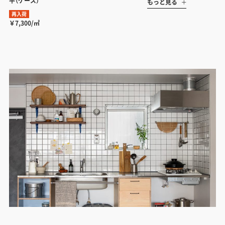
平（ケース）
もっと見る
再入荷
￥7,300/㎡