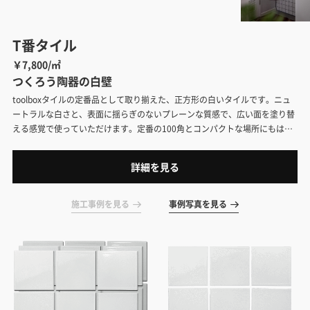
T番タイル
￥7,800/㎡
つくろう陶器の白壁
toolboxタイルの定番品として取り揃えた、正方形の白いタイルです。ニュ
ートラルな白さと、表面に揺らぎのないプレーンな質感で、広い面を塗り替
える感覚で使っていただけます。定番の100角とコンパクトな場所にもはま
りの良い75角、コーナーを収める役物をラインナップ。
詳細を見る
施工事例を見る
事例写真を見る