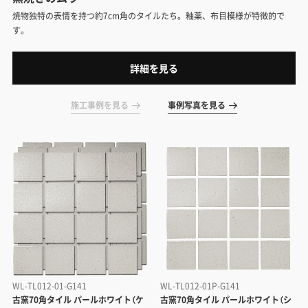
焼物独特の表情を持つ約7cm角のタイルたち。釉薬、布目模様が特徴的で
す。
詳細を見る
施工事例を見る
事例写真を見る
WL-TL012-01-G141
WL-TL012-01P-G141
古窯70角タイル パールホワイト（ケ
古窯70角タイル パールホワイト（シ