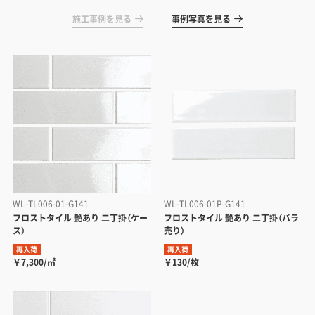
施工事例を見る
事例写真を見る
WL-TL006-01-G141
WL-TL006-01P-G141
フロストタイル 艶あり 二丁掛（ケー
フロストタイル 艶あり 二丁掛（バラ
ス）
売り）
再入荷
再入荷
￥7,300/㎡
￥130/枚