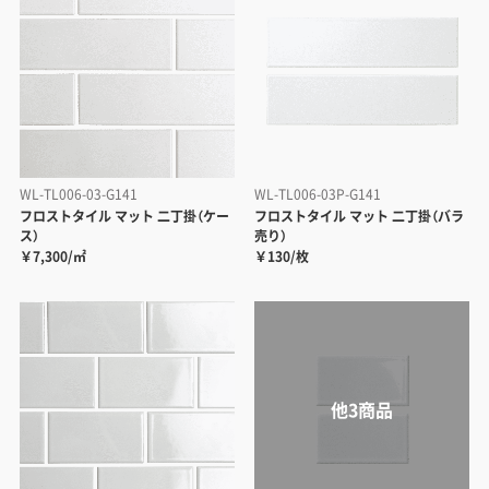
WL-TL006-03-G141
WL-TL006-03P-G141
フロストタイル マット 二丁掛（ケー
フロストタイル マット 二丁掛（バラ
ス）
売り）
￥7,300/㎡
￥130/枚