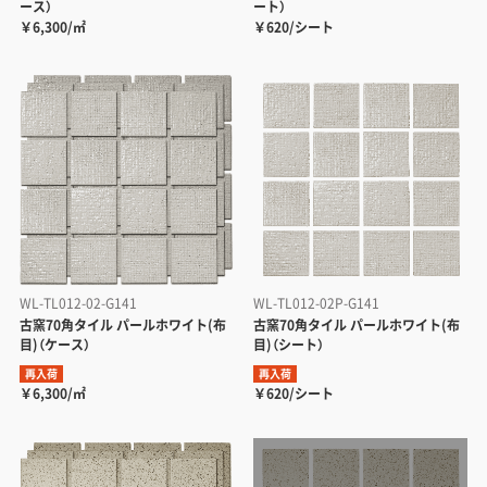
ース）
ート）
￥6,300/㎡
￥620/シート
WL-TL012-02-G141
WL-TL012-02P-G141
古窯70角タイル パールホワイト(布
古窯70角タイル パールホワイト(布
目)（ケース）
目)（シート）
再入荷
再入荷
￥6,300/㎡
￥620/シート