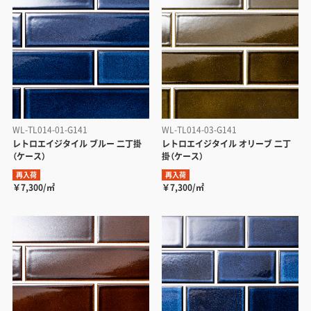
WL-TL014-01-G141
WL-TL014-03-G141
レトロエイジタイル ブルー 二丁掛
レトロエイジタイル オリーブ 二丁
（ケース）
掛（ケース）
再入荷
再入荷
￥7,300/㎡
￥7,300/㎡