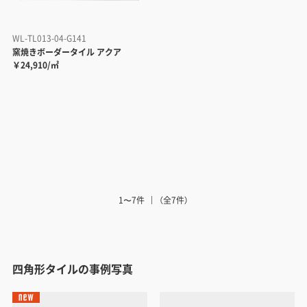
WL-TL013-04-G141
窯焼きボーダータイル アクア
￥24,910/㎡
1〜7件
（全7件）
四角形タイルの事例写真