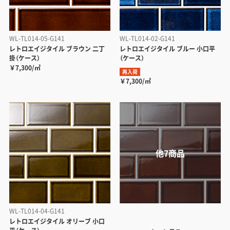
WL-TL014-05-G141
WL-TL014-02-G141
レトロエイジタイル ブラウン 二丁
レトロエイジタイル ブルー 小口平
掛（ケース）
（ケース）
￥7,300/㎡
再入荷
￥7,300/㎡
WL-TL014-04-G141
レトロエイジタイル オリーブ 小口