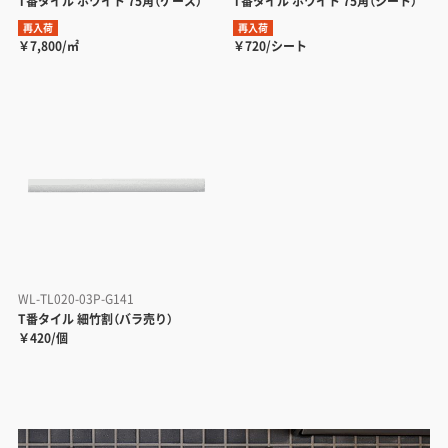
T番タイル ホワイト 75角（ケース）
T番タイル ホワイト 75角（シート）
再入荷
再入荷
￥7,800/㎡
￥720/シート
WL-TL020-03P-G141
T番タイル 細竹割（バラ売り）
￥420/個