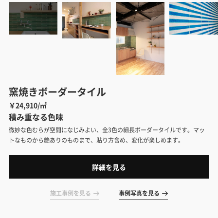
窯焼きボーダータイル
￥24,910/㎡
積み重なる色味
微妙な色むらが空間になじみよい、全3色の細長ボーダータイルです。マッ
トなものから艶ありのものまで、貼り方含め、変化が楽しめます。
詳細を見る
施工事例を見る
事例写真を見る