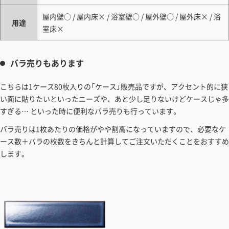
屋内壁○ / 屋内床× / 浴室壁○ / 屋外壁○ / 屋外床× / 浴
用途
室床×
バラ売りもあります
こちらは1ケース80枚入りの「ケース」販売品ですが、アクセント的に狭
い面に貼りたいといったニーズや、あと少し足りないけどケースじゃ多
すぎる… といった時に便利なバラ売りも行っています。
バラ売りは1枚あたりの価格がやや割高になっていますので、必要なケ
ース数＋バラの枚数をきちんと計算してご注文いただくことをおすすめ
します。