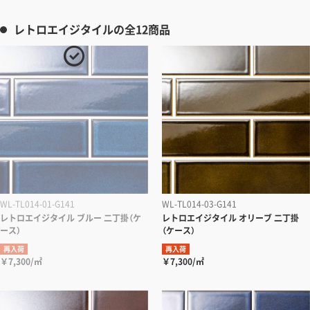
レトロエイジタイルの全12商品
WL-TL014-01-G141
WL-TL014-03-G141
レトロエイジタイル ブルー 二丁掛（ケ
レトロエイジタイル オリーブ 二丁掛
ース）
（ケース）
再入荷
再入荷
￥7,300/㎡
￥7,300/㎡