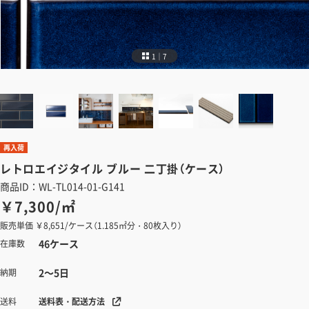
1｜7
再入荷
レトロエイジタイル
ブルー 二丁掛（ケース）
商品ID：WL-TL014-01-G141
￥7,300/㎡
販売単価 ￥8,651/ケース（1.185㎡分・80枚入り）
46ケース
在庫数
2～5日
納期
送料表・配送方法
送料