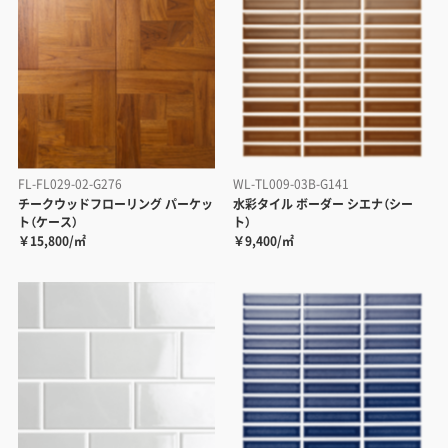
FL-FL029-02-G276
WL-TL009-03B-G141
チークウッドフローリング パーケッ
水彩タイル ボーダー シエナ（シー
ト（ケース）
ト）
￥15,800/㎡
￥9,400/㎡