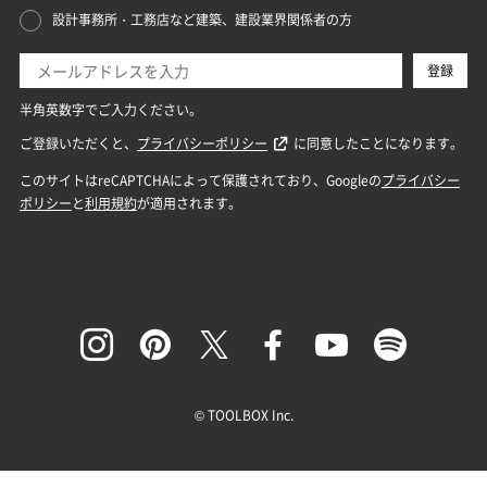
© TOOLBOX Inc.