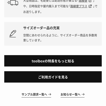
大型商品は、宅配便とは配送形態が異なる「
路線便
」
や、日時指定や屋内搬入まで可能な「
路線便プラス
」で
お送りします。
サイズオーダー品の充実
空間にあわせられるように、サイズオーダー商品を多数用
意しています。
toolboxの特長をもっと知る
ご利用ガイドを見る
サンプル請求一覧へ
お知らせ一覧へ