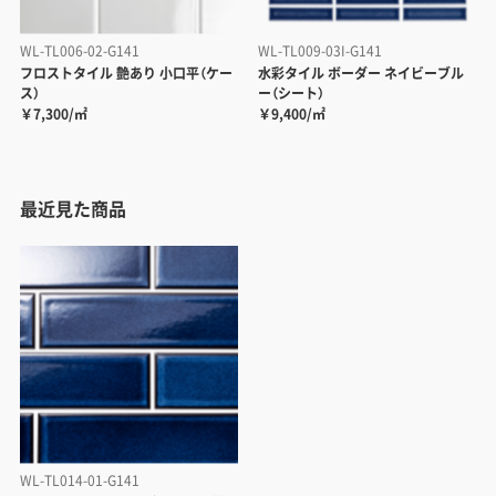
WL-TL006-02-G141
WL-TL009-03I-G141
フロストタイル 艶あり 小口平（ケー
水彩タイル ボーダー ネイビーブル
ス）
ー（シート）
￥7,300/㎡
￥9,400/㎡
最近見た商品
WL-TL014-01-G141