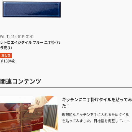
WL-TL014-01P-G141
レトロエイジタイル
ブルー 二丁掛（バ
ラ売り）
再入荷
￥130/枚
関連コンテンツ
キッチンに二丁掛けタイルを貼ってみ
た！
理想的なキッチンを手に入れるためタイル
を貼ってみました。目地幅を調整して、タ
イルカットなしで施工が完了！