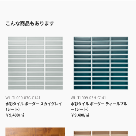
こんな商品もあります
WL-TL009-03G-G141
WL-TL009-03H-G141
水彩タイル ボーダー スカイグレイ
水彩タイル ボーダー ティールブル
（シート）
ー（シート）
￥9,400/㎡
￥9,400/㎡