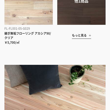
FL-FL001-05-G029
継ぎ無垢フローリング アカシア90/
もっと見る
クリア
￥5,700/㎡