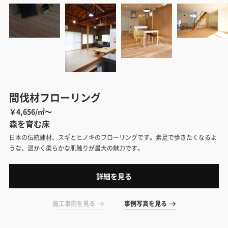
間伐材フローリング
￥4,656/㎡～
森を育む床
日本の伝統建材、スギとヒノキのフローリングです。素足で歩きたくなるよ
うな、温かく柔らかな肌触りが最大の魅力です。
詳細を見る
施工事例を見る
事例写真を見る