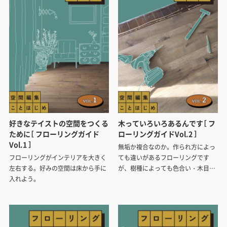
好きなテイストの空間をつくる
木っていろいろあるんです［ フ
ために［ フローリングガイド
ローリングガイドVol.2 ］
Vol.1 ］
無垢か複合なのか。作られ方によっ
フローリングがインテリアを大きく
ても違いがあるフローリングです
左右する。好みの空間は床から手に
が、樹種によっても色合い・木目・
入れよう。
質感は大きく変わります。どういう
基準で樹種を選べばいいのか ポイン
トを紹介します。