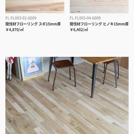
FL-FL003-02-G009
FL-FL003-04-G009
間伐材フローリング スギ15mm厚
間伐材フローリング ヒノキ15mm厚
￥4,870/㎡
￥6,402/㎡