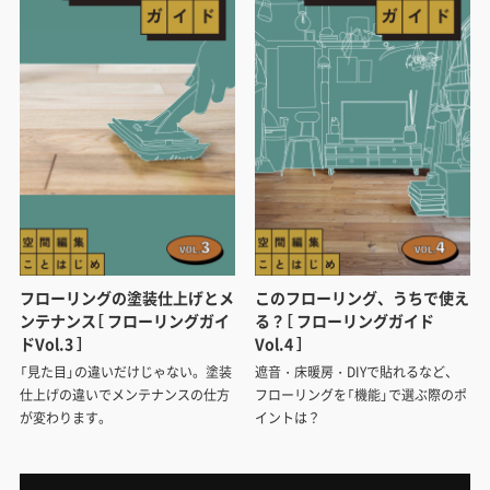
フローリングの塗装仕上げとメ
このフローリング、うちで使え
ンテナンス［ フローリングガイ
る？［ フローリングガイド
ドVol.3 ］
Vol.4 ］
「見た目」の違いだけじゃない。塗装
遮音・床暖房・DIYで貼れるなど、
仕上げの違いでメンテナンスの仕方
フローリングを「機能」で選ぶ際のポ
が変わります。
イントは？