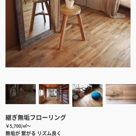
継ぎ無垢フローリング
￥5,700/㎡～
無垢が 繋がる リズム良く