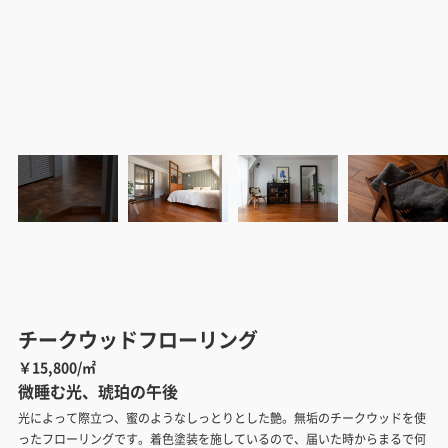
チークウッドフローリング
￥15,800/㎡
微睡む光、琥珀の午後
光によって際立つ、蜜のようなしっとりとした艶。無垢のチークウッドを使
ったフローリングです。着色塗装を施しているので、届いた時からまるで何