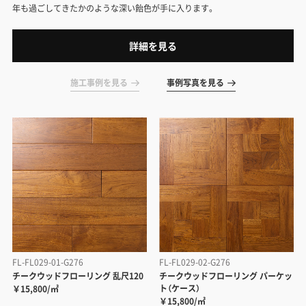
年も過ごしてきたかのような深い飴色が手に入ります。
詳細を見る
施工事例を見る
事例写真を見る
FL-FL029-01-G276
FL-FL029-02-G276
チークウッドフローリング 乱尺120
チークウッドフローリング パーケッ
ト（ケース）
￥15,800/㎡
￥15,800/㎡