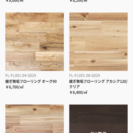
￥8,000/㎡
￥8,100/㎡
FL-FL001-04-G029
FL-FL001-08-G029
継ぎ無垢フローリング オーク90
継ぎ無垢フローリング アカシア120/
クリア
￥6,700/㎡
￥6,400/㎡