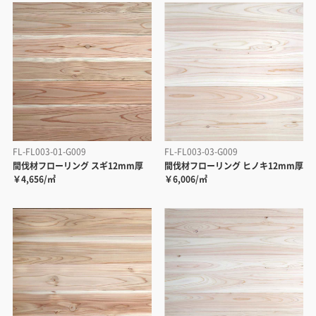
FL-FL003-01-G009
FL-FL003-03-G009
間伐材フローリング スギ12mm厚
間伐材フローリング ヒノキ12mm厚
￥4,656/㎡
￥6,006/㎡