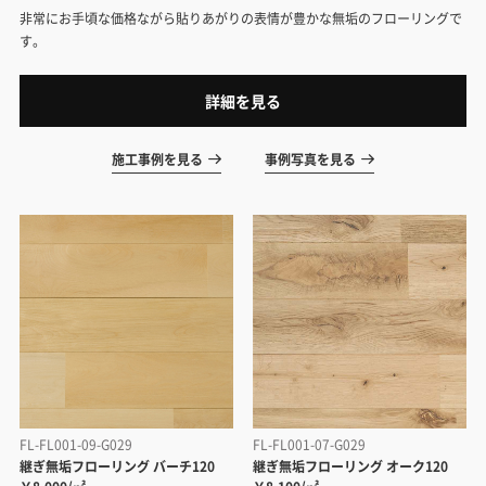
非常にお手頃な価格ながら貼りあがりの表情が豊かな無垢のフローリングで
す。
詳細を見る
施工事例を見る
事例写真を見る
FL-FL001-09-G029
FL-FL001-07-G029
継ぎ無垢フローリング バーチ120
継ぎ無垢フローリング オーク120