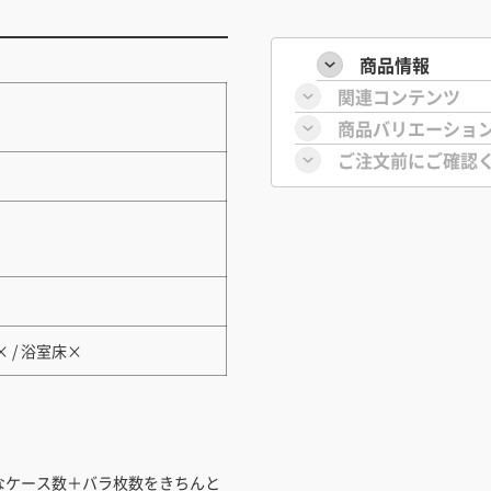
商品情報
関連コンテンツ
商品バリエーショ
ご注文前にご確認
× / 浴室床×
なケース数＋バラ枚数をきちんと