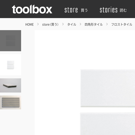
買う
読む
HOME
store（買う）
タイル
四角形タイル
フロストタイル