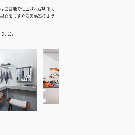
は白目地で仕上げれば明るく
男心をくすぐる実験室のよう
売り」品。