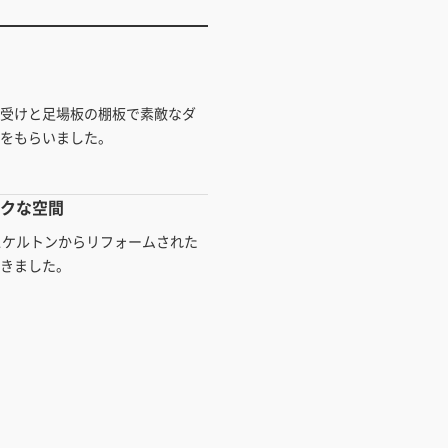
棚受けと足場板の棚板で素敵なダ
真をもらいました。
イクな空間
スケルトンからリフォームされた
だきました。