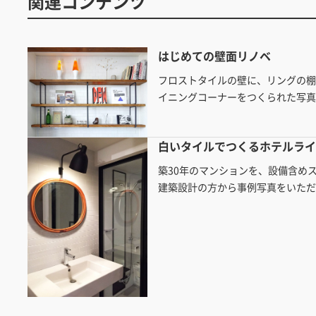
関連コンテンツ
はじめての壁面リノベ
フロストタイルの壁に、リングの
イニングコーナーをつくられた写
白いタイルでつくるホテルラ
築30年のマンションを、設備含め
建築設計の方から事例写真をいた