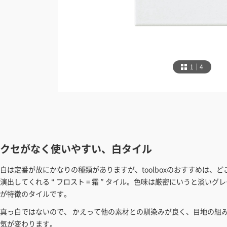
1｜4
クセがなく使いやすい、白タイル
白は定番が故にかなりの種類がありますが、toolboxのおすすめは、
演出してくれる “ フロスト = 霜 ” タイル。色味は厳密にいうと淡い
が特徴のタイルです。
真っ白ではないので、 かえって他の素材との馴染みが良く、目地の組
気が変わります。