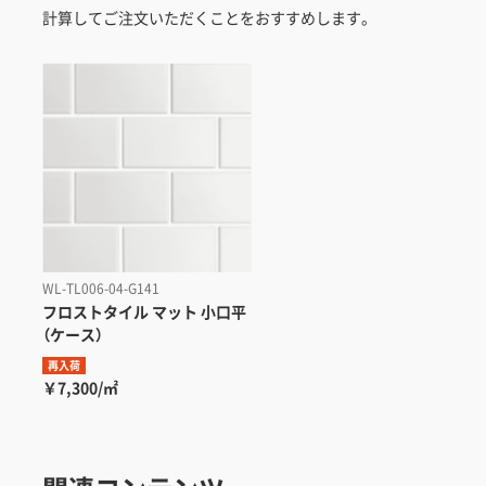
計算してご注文いただくことをおすすめします。
WL-TL006-04-G141
フロストタイル
マット 小口平
（ケース）
再入荷
￥7,300/㎡