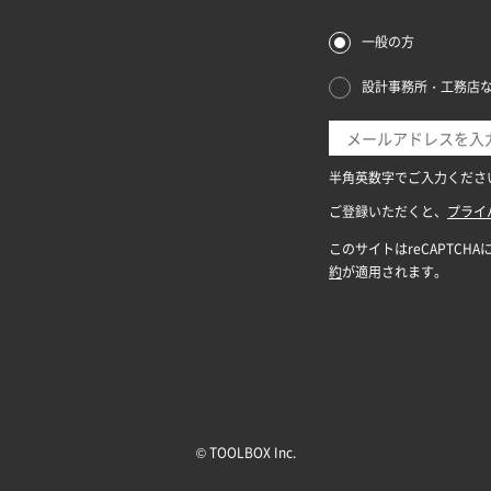
© TOOLBOX Inc.