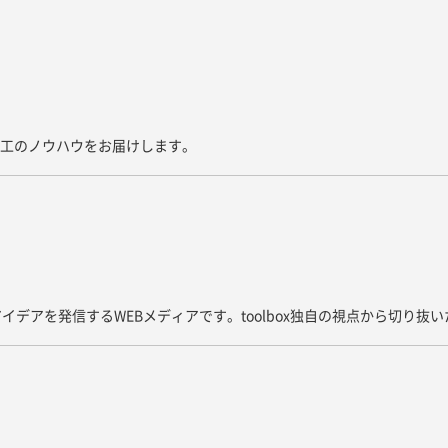
た施工のノウハウをお届けします。
イデアを発信するWEBメディアです。toolbox独自の視点から切り抜