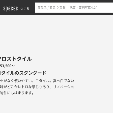
つくる
フロストタイル
53,500～
白タイルのスタンダード
クセがなく使いやすい、白タイル。真っ白でない
色味がどこかレトロな感じもあり、リノベーショ
ン物件にもはまります。