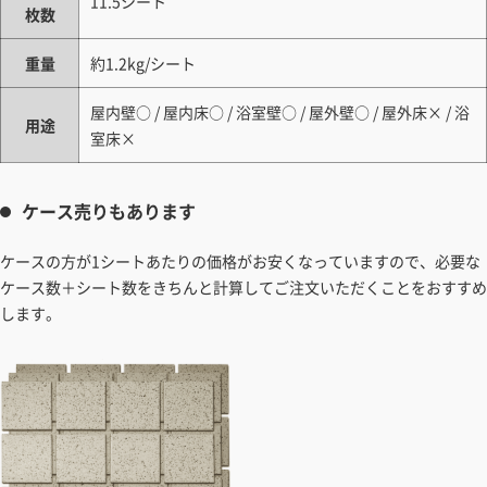
11.5シート
枚数
重量
約1.2kg/シート
屋内壁○ / 屋内床○ / 浴室壁○ / 屋外壁○ / 屋外床× / 浴
用途
室床×
ケース売りもあります
ケースの方が1シートあたりの価格がお安くなっていますので、必要な
ケース数＋シート数をきちんと計算してご注文いただくことをおすすめ
します。