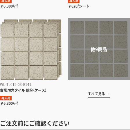
再入荷
再入荷
￥6,300/㎡
￥620/シート
WL-TL012-03-G141
古窯70角タイル 胡粉（ケース）
すべて見る
再入荷
￥6,300/㎡
ご注文前にご確認ください