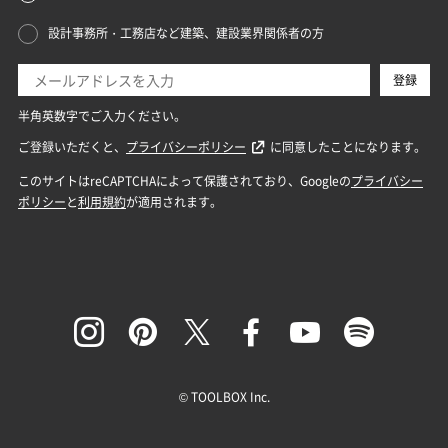
© TOOLBOX Inc.