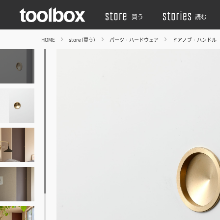
買う
読む
HOME
store（買う）
パーツ・ハードウェア
ドアノブ・ハンドル