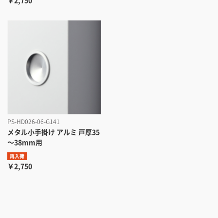
PS-HD026-06-G141
メタル小手掛け アルミ 戸厚35
～38mm用
再入荷
￥2,750