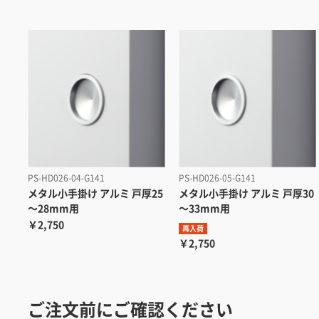
PS-HD026-04-G141
PS-HD026-05-G141
メタル小手掛け アルミ 戸厚25
メタル小手掛け アルミ 戸厚30
～28mm用
～33mm用
￥2,750
再入荷
￥2,750
ご注文前にご確認ください