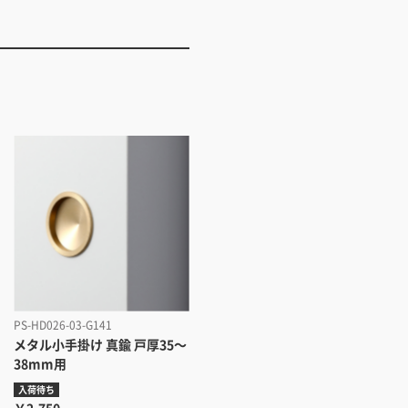
PS-HD026-03-G141
メタル小手掛け 真鍮 戸厚35～
38mm用
入荷待ち
￥2,750