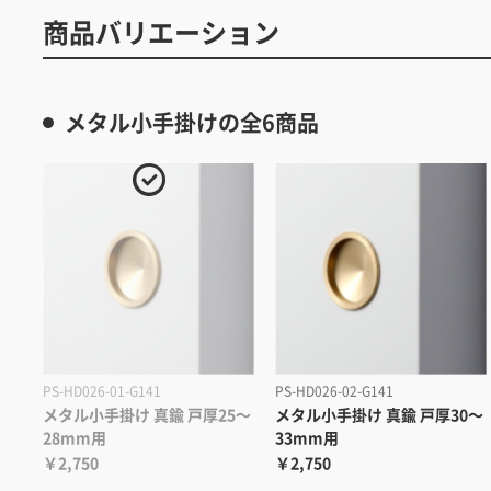
商品バリエーション
メタル小手掛けの全6商品
PS-HD026-01-G141
PS-HD026-02-G141
メタル小手掛け 真鍮 戸厚25～
メタル小手掛け 真鍮 戸厚30～
28mm用
33mm用
￥2,750
￥2,750