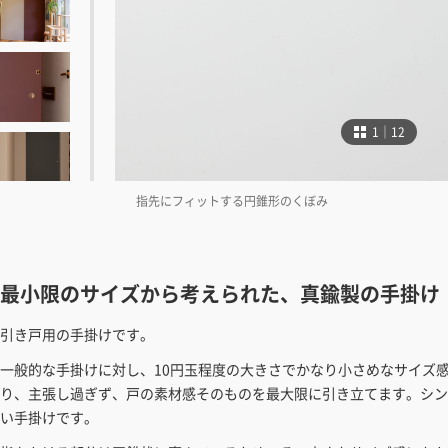
1｜12
指先にフィットする円錐形のくぼみ
最小限のサイズから考えられた、真鍮製の手掛け
引き戸用の手掛けです。
一般的な手掛けに対し、10円玉程度の大きさでかなり小さめなサイズ
り、主張し過ぎず、戸の素材感そのものを最大限に引き立てます。シン
い手掛けです。