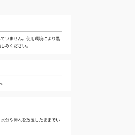
していません。使用環境により黒
楽しみください。
ん。
。水分や汚れを放置したままでい