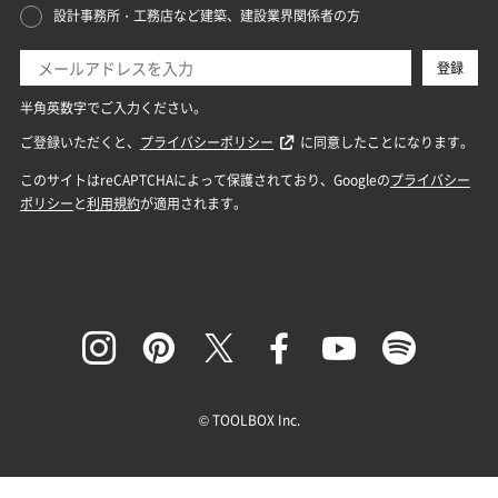
© TOOLBOX Inc.