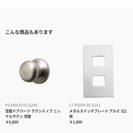
こんな商品もあります
PS-HD020-01-G290
LT-PS009-05-G141
空錠ドアパーツ ラウンドノブ ニッ
メタルスイッチプレート アルミ 2口
ケルサテン 空錠
用
￥6,800
￥1,900