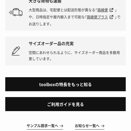
大きな荷物も運搬
大型商品は、宅配便とは配送形態が異なる「
路線便
」
や、日時指定や屋内搬入まで可能な「
路線便プラス
」で
お送りします。
サイズオーダー品の充実
空間にあわせられるように、サイズオーダー商品を多数用
意しています。
toolboxの特長をもっと知る
ご利用ガイドを見る
サンプル請求一覧へ
お知らせ一覧へ