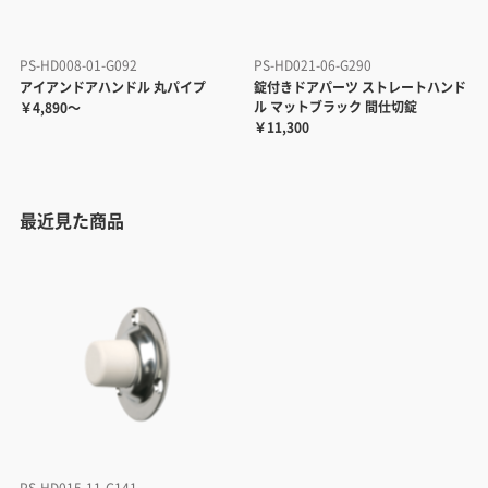
PS-HD008-01-G092
PS-HD021-06-G290
アイアンドアハンドル 丸パイプ
錠付きドアパーツ ストレートハンド
ル マットブラック 間仕切錠
￥4,890～
￥11,300
最近見た商品
PS-HD015-11-G141