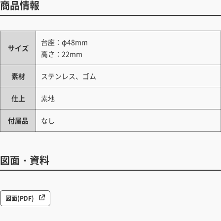
商品情報
台座：φ48mm
サイズ
高さ：22mm
素材
ステンレス、ゴム
仕上
素地
付属品
なし
図面・資料
図面(PDF)