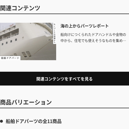
関連コンテンツ
海の上からパーツレポート
船向けにつくられたドアハンドルや金物の
中から、住宅でも使えそうなものを集めた
『船舶ドアパーツ』。つくられた背景を調べ
るうちに、海の上で使われている現場を見
てみたくなりました。今回は取材のため停
泊している船に乗せてもらいリアルに活躍
しているパーツを取材しました。
関連コンテンツをすべてを見る
商品バリエーション
船舶ドアパーツの全11商品