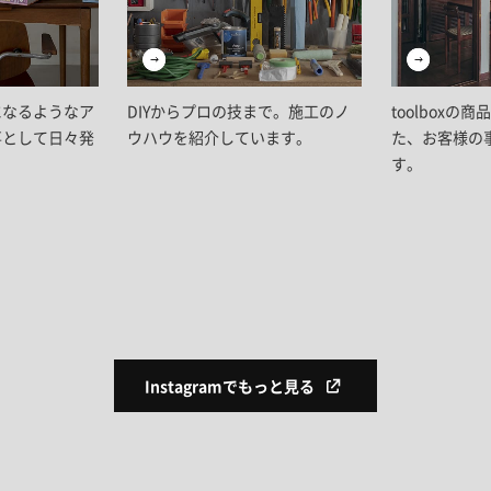
になるようなア
DIYからプロの技まで。施工のノ
toolboxの
事として日々発
ウハウを紹介しています。
た、お客様の
す。
Instagramでもっと見る