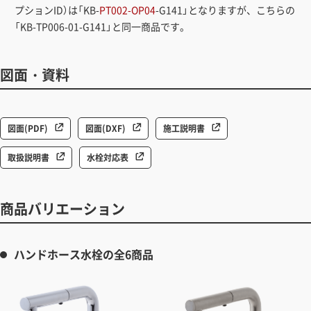
プションID）は「KB-
PT002-OP04
-G141」となりますが、こちらの
「KB-TP006-01-G141」と同一商品です。
図面・資料
図面(PDF)
図面(DXF)
施工説明書
取扱説明書
水栓対応表
商品バリエーション
ハンドホース水栓の全6商品