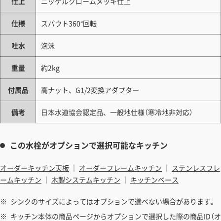
仕上
ニッケルクロームメッキ仕上
仕様
スパウト360°回転
吐水
泡沫
重量
約2kg
付属品
高ナット、G1/2変換アダプター
備考
日本水道協会認定品、一般地仕様（寒冷地非対応）
この水栓がオプションで選択可能なキッチン
オーダーキッチン天板
｜
オーダーフレームキッチン
｜
ステンレスフレ
ームキッチン
｜
木製システムキッチン
｜
キッチンベース
シンクのサイズによってはオプションで選べない場合があります。
キッチン本体の商品ページからオプションで選択した際の商品ID（オ