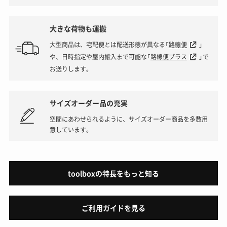
大きな荷物も運搬
大型商品は、宅配便とは配送形態が異なる「
路線便
」
や、日時指定や屋内搬入まで可能な「
路線便プラス
」で
お送りします。
サイズオーダー品の充実
空間にあわせられるように、サイズオーダー商品を多数用
意しています。
toolboxの特長をもっと知る
ご利用ガイドを見る