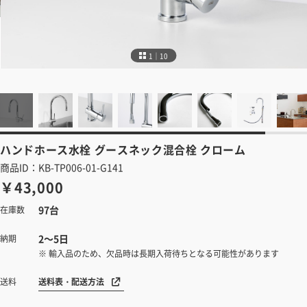
1｜10
ハンドホース水栓
グースネック混合栓 クローム
商品ID：KB-TP006-01-G141
￥43,000
97台
在庫数
2～5日
納期
※ 輸入品のため、欠品時は長期入荷待ちとなる可能性があります
送料表・配送方法
送料