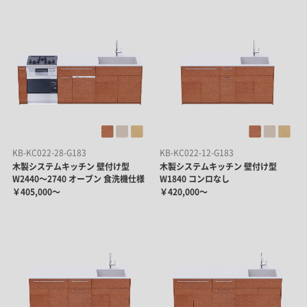
KB-KC022-28-G183
KB-KC022-12-G183
木製システムキッチン 壁付け型
木製システムキッチン 壁付け型
W2440～2740 オーブン 食洗機仕様
W1840 コンロなし
￥405,000～
￥420,000～