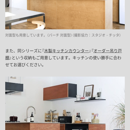
対面型も用意しています。（バーチ 対面型）（撮影協力：スタジオ・チッタ）
また、同シリーズに『
木製キッチンカウンター
』『
オーダー吊り戸
棚
』という収納もご用意しています。キッチンの使い勝手に合わ
せてお選びください。