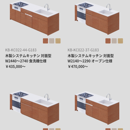
KB-KC022-44-G183
KB-KC022-37-G183
木製システムキッチン 対面型
木製システムキッチン 対面型
W2440～2740 食洗機仕様
W2140～2290 オーブン仕様
￥435,000～
￥470,000～