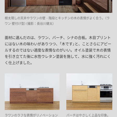
根太現しの天井やラワンの壁・階段とキッチンの木の表情がよく合う。（ラ
ワン 壁付け型）（撮影：長谷川健太）
面材に選んだのは、ラワン、バーチ、シナの合板。木目プリント
にはない木の味わいがありつつ、「木です」と、ことさらにアピー
ルするのではない適度な表情なのがいい。オイル塗装で木の表情
を引き立てた後に水性ウレタン塗装を施して、水に強く汚れにく
く仕上げました。
ラワンのラフな表情がリノベーション
バーチはやさしく上品な印象。