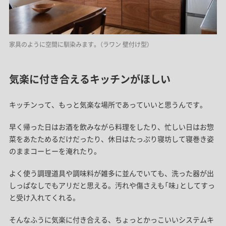
家具のように空間に馴染みます。（ラワン 壁付け型）
気楽に付き合えるキッチンがほしい
キッチンって、もっと気楽な場所であっていいと思うんです。
早く帰った日はお酒を飲みながら料理をしたり、忙しい日はお惣
菜をあたためるだけだったり、休日はたっぷり寝坊して寝巻き姿
のままコーヒーを淹れたり。
よく使う調理道具や調味料が雑多に並んでいても、洗った器が出
しっぱなしでもアリだと思える。汚れや傷さえも「味」としてすっ
と受け入れてくれる。
そんなふうに気楽に付き合える、ちょっとかっこいいシステムキ