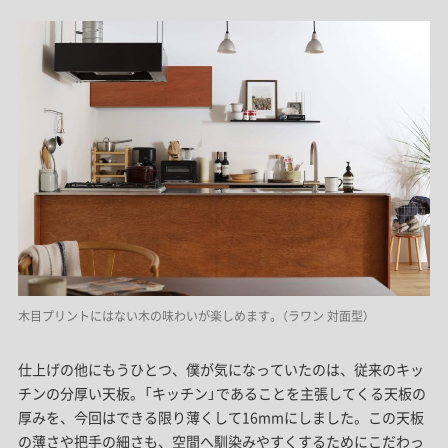
木目プリントにはない木の味わいが楽しめます。（ラワン 対面型）
仕上げの他にもうひとつ、僕が気になっていたのは、従来のキッ
チンの分厚い天板。「キッチン」であることを主張してくる天板の
厚みを、今回はできる限り薄くして16mmにしました。この天板
の薄さや把手の細さも、空間へ馴染みやすくするためにこだわっ