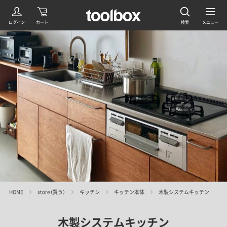
HOME
store（買う）
キッチン
キッチン本体
木製システムキッチン
木製システムキッチン