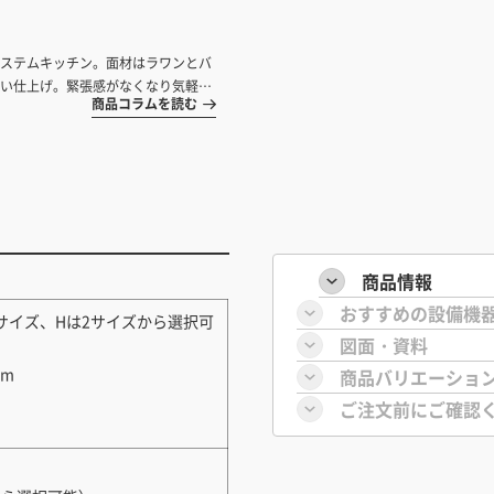
ステムキッチン。面材はラワンとバ
い仕上げ。緊張感がなくなり気軽に
商品コラムを読む
商品情報
おすすめの設備機
m（Wは3サイズ、Hは2サイズから選択可
図面・資料
mm
商品バリエーショ
ご注文前にご確認