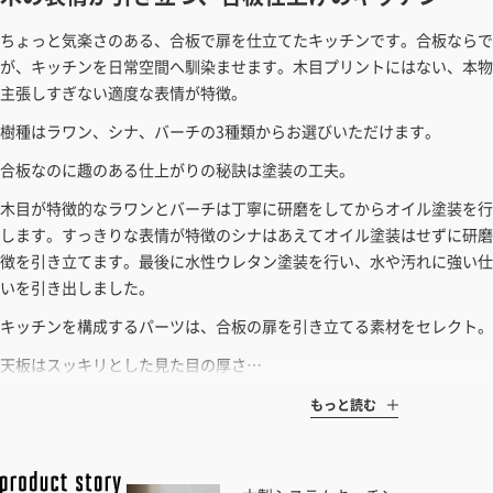
ちょっと気楽さのある、合板で扉を仕立てたキッチンです。合板ならで
が、キッチンを日常空間へ馴染ませます。木目プリントにはない、本物
主張しすぎない適度な表情が特徴。
樹種はラワン、シナ、バーチの3種類からお選びいただけます。
合板なのに趣のある仕上がりの秘訣は塗装の工夫。
木目が特徴的なラワンとバーチは丁寧に研磨をしてからオイル塗装を行
します。すっきりな表情が特徴のシナはあえてオイル塗装はせずに研磨
徴を引き立てます。最後に水性ウレタン塗装を行い、水や汚れに強い仕
いを引き出しました。
キッチンを構成するパーツは、合板の扉を引き立てる素材をセレクト。
天板はスッキリとした見た目の厚さ…
もっと読む