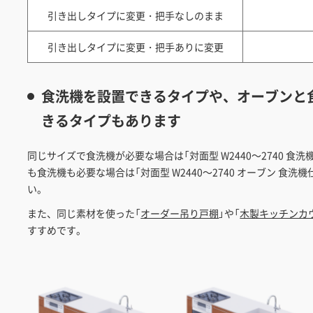
引き出しタイプに変更・把手なしのまま
引き出しタイプに変更・把手ありに変更
食洗機を設置できるタイプや、オーブンと
きるタイプもあります
同じサイズで食洗機が必要な場合は「対面型 W2440～2740 食
も食洗機も必要な場合は「対面型 W2440～2740 オーブン 食
い。
また、同じ素材を使った「
オーダー吊り戸棚
」や「
木製キッチンカ
すすめです。