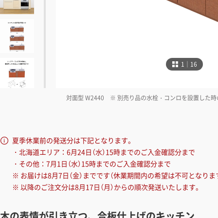
1｜16
対面型 W2440 ※ 別売り品の水栓・コンロを設置した
夏季休業前の発送分は下記となります。
・北海道エリア：6月24日（水）15時までのご入金確認分まで
・その他：7月1日（水）15時までのご入金確認分まで
※ お届けは8月7日（金）までです（休業期間内の希望は不可となりま
※ 以降のご注文分は8月17日（月）からの順次発送いたします。
木の表情が引き立つ、合板仕上げのキッチン