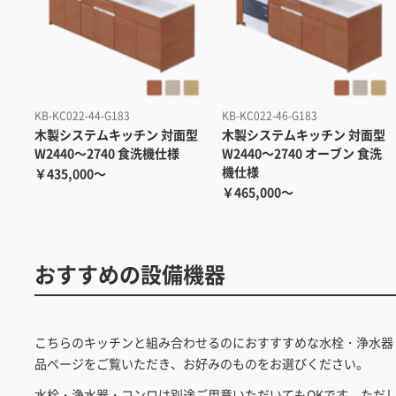
KB-KC022-44-G183
KB-KC022-46-G183
木製システムキッチン
対面型
木製システムキッチン
対面型
W2440～2740 食洗機仕様
W2440～2740 オーブン 食洗
機仕様
￥435,000～
￥465,000～
おすすめの設備機器
こちらのキッチンと組み合わせるのにおすすすめな水栓・浄水器
品ページをご覧いただき、お好みのものをお選びください。
水栓・浄水器・コンロは別途ご用意いただいてもOKです。ただ