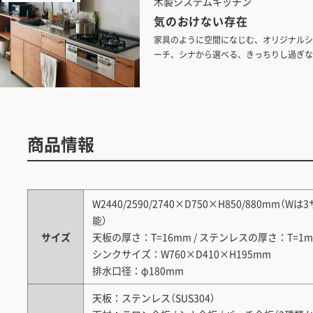
木製システムキッチン
気のおけない存在
家具のように空間になじむ、オリジナルシ
ーチ、シナから選べる、きっちりし過ぎな
付き合えるキッチン空間がつくれます。
商品情報
W2440/2590/2740×D750×H850/880m
能）
サイズ
天板の厚さ：T=16mm / ステンレスの厚さ：T=1
シンクサイズ：W760×D410×H195mm
排水口径：φ180mm
天板：ステンレス（SUS304）