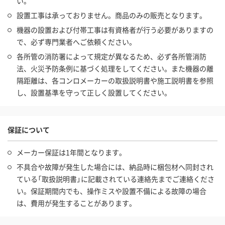
い。
設置工事は承っておりません。商品のみの販売となります。
機器の設置および付帯工事は有資格者が行う必要がありますの
で、必ず専門業者へご依頼ください。
各所管の消防署によって規定が異なるため、必ず各所管消防
法、火災予防条例に基づく処理をしてください。また機器の離
隔距離は、各コンロメーカーの取扱説明書や施工説明書を参照
し、設置基準を守って正しく設置してください。
保証について
メーカー保証は1年間となります。
不具合や故障が発生した場合には、納品時に梱包材へ同封され
ている「取扱説明書」に記載されている連絡先までご連絡くださ
い。保証期間内でも、操作ミスや設置不備による故障の場合
は、費用が発生することがあります。