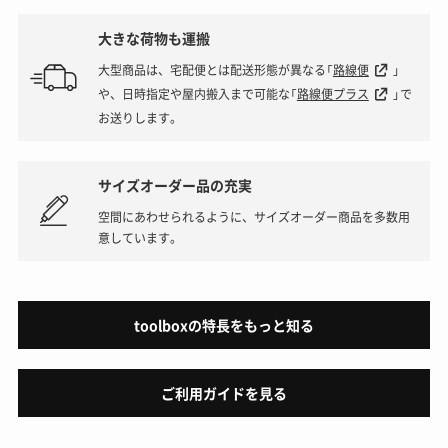
大きな荷物も運搬
大型商品は、宅配便とは配送形態が異なる「
路線便
」
や、日時指定や屋内搬入まで可能な「
路線便プラス
」で
お送りします。
サイズオーダー品の充実
空間にあわせられるように、サイズオーダー商品を多数用
意しています。
toolboxの特長をもっと知る
ご利用ガイドを見る