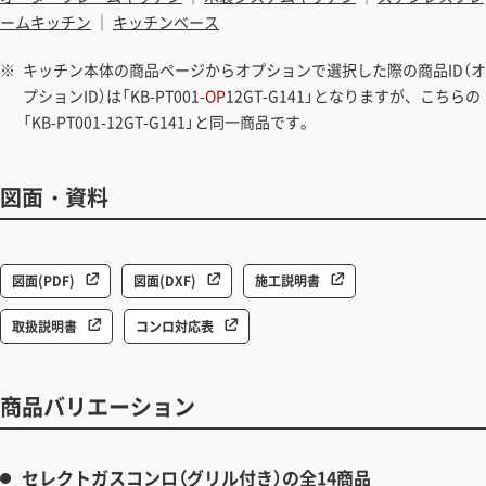
ームキッチン
｜
キッチンベース
キッチン本体の商品ページからオプションで選択した際の商品ID（オ
プションID）は「KB-PT001-
OP
12GT-G141」となりますが、こちらの
「KB-PT001-12GT-G141」と同一商品です。
図面・資料
図面(PDF)
図面(DXF)
施工説明書
取扱説明書
コンロ対応表
商品バリエーション
セレクトガスコンロ（グリル付き）の全14商品