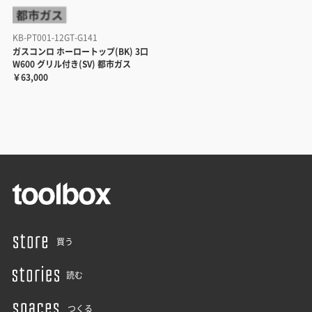
KB-PT001-12GT-G141
ガスコンロ ホーロートップ(BK) 3口
W600 グリル付き(SV) 都市ガス
￥63,000
買う
読む
つくる