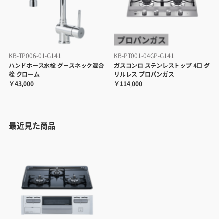
KB-TP006-01-G141
KB-PT001-04GP-G141
ハンドホース水栓 グースネック混合
ガスコンロ ステンレストップ 4口 グ
栓 クローム
リルレス プロパンガス
￥43,000
￥114,000
最近見た商品