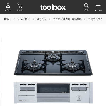
HOME
store（買う）
キッチン
コンロ・食洗機・設備機器
ガスコンロ ホーロー