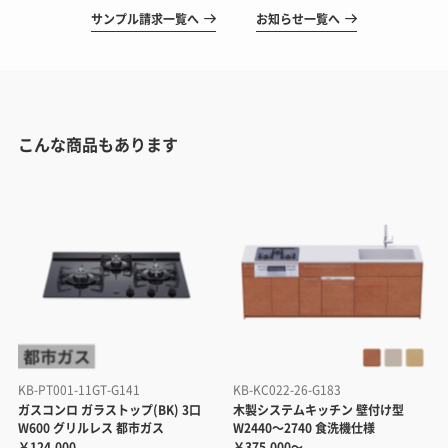
サンプル請求一覧へ
お知らせ一覧へ
こんな商品もあります
KB-PT001-11GT-G141
KB-KC022-26-G183
ガスコンロ ガラストップ(BK) 3口
木製システムキッチン 壁付け型
W600 グリルレス 都市ガス
W2440～2740 食洗機仕様
￥124,000
￥375,000～