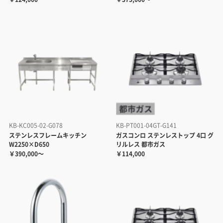
KB-KC005-02-G078
KB-PT001-04GT-G141
ステンレスフレームキッチン
ガスコンロ ステンレストップ 4口 グ
W2250×D650
リルレス 都市ガス
￥390,000～
￥114,000