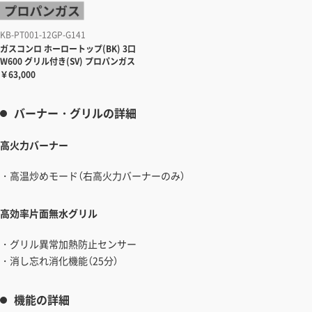
KB-PT001-12GP-G141
ガスコンロ
ホーロートップ(BK) 3口
W600 グリル付き(SV) プロパンガス
￥63,000
バーナー・グリルの詳細
高火力バーナー
・高温炒めモード（右高火力バーナーのみ）
高効率片面無水グリル
・グリル異常加熱防止センサー
・消し忘れ消化機能（25分）
機能の詳細