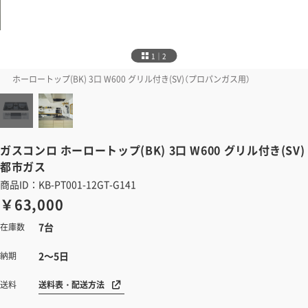
1｜2
ホーロートップ(BK) 3口 W600 グリル付き(SV)（プロパンガス用）
ガスコンロ
ホーロートップ(BK) 3口 W600 グリル付き(SV)
都市ガス
商品ID：KB-PT001-12GT-G141
￥63,000
7台
在庫数
2～5日
納期
送料表・配送方法
送料