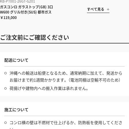
KB-PT001-26GT-G201
ガスコンロ ガラストップ(GB) 3口
すべて見る
W600 グリル付き(SUS) 都市ガス
￥119,000
ご注文前にご確認ください
配送について
沖縄への輸送は船便となるため、通常納期に加えて、発送から
お届けまで約1週間かかります。（電池同梱は空輸不可のため）
荷揚げや建物内への搬入作業は承れません。
施工について
コンロ横の壁は不燃材で仕上げるか、防熱板を使用してくださ