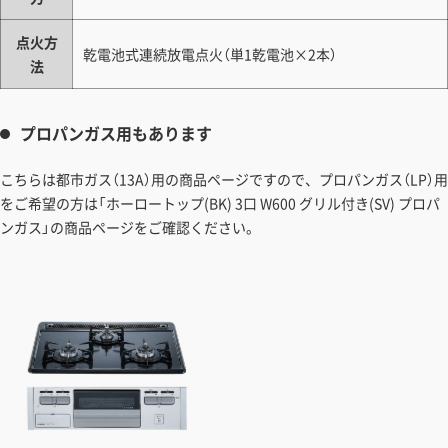
点火方
乾電池式連続放電点火（単1乾電池×2本）
法
プロパンガス用もあります
こちらは都市ガス（13A）用の商品ページですので、プロパンガス（LP）用
をご希望の方は「ホーロートップ(BK) 3口 W600 グリル付き(SV) プロパ
ンガス」の商品ページをご確認ください。