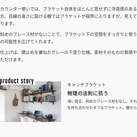
カウンター使いでは、ブラケット自体をほとんど見せずに浮遊感のある
方、目線の高さに設ける棚ではブラケットが視界に入りますが、見えて
ります。
斜めのブレース材がないことで、ブラケット下の空間をすっきりと使う
の可能性を広げてくれます。
仕上げは、錆止めを兼ねたグレーの下塗り仕様。素材そのものの質感や
ただけます。
キャンチブラケット
物理の法則に抗う
浅い背丈、斜めのブレース材もなし。それで
を持ち合わせたタフなブラケット。棚から
ズを取り揃えました。フロート感を活かし
としてもおすすめです。