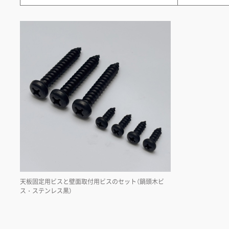
天板固定用ビスと壁面取付用ビスのセット（鍋頭木ビ
ス・ステンレス黒）