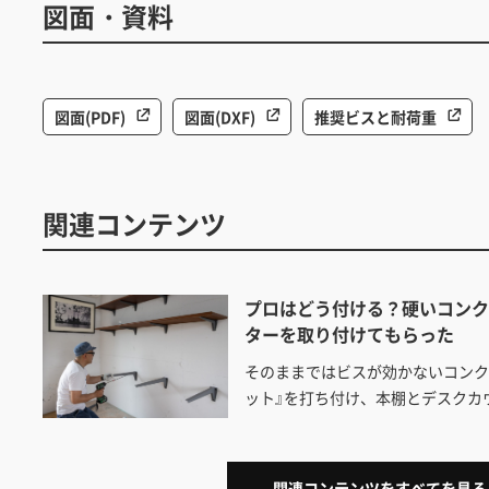
図面・資料
図面(PDF)
図面(DXF)
推奨ビスと耐荷重
関連コンテンツ
プロはどう付ける？硬いコン
ターを取り付けてもらった
そのままではビスが効かないコンク
ット』を打ち付け、本棚とデスクカ
下穴を開けるのは振動ドリル？ハ
手作り補助ツールの使い方など、
トを見せてもらいました。
関連コンテンツをすべてを見る