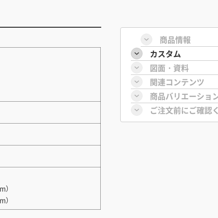
商品情報
カスタム
図面・資料
関連コンテンツ
商品バリエーショ
ご注文前にご確認
m）
m）