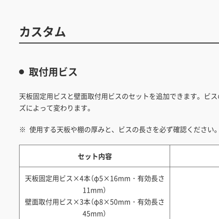
カスタム
取付用ビス
天板固定用ビスと壁面取付用ビスのセットを追加できます。ビス
ズによって変わります。
使用する天板や棚の厚みと、ビスの長さを必ず確認ください
セット内容
天板固定用ビス×4本（φ5×16mm・有効長さ
11mm）
壁面取付用ビス×3本（φ8×50mm・有効長さ
45mm）