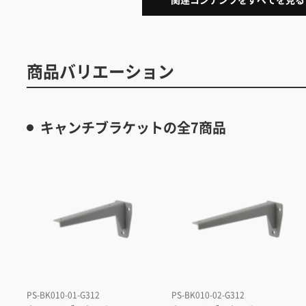
商品バリエーション
キャンチブラケットの全7商品
PS-BK010-01-G312
PS-BK010-02-G312