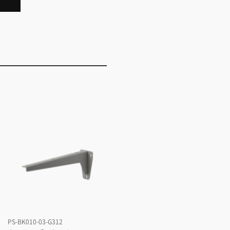
PS-BK010-03-G312