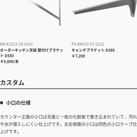
KB-KC012-20-G141
PS-BK010-07-G312
オーダーキッチン天板
壁付けブラケッ
キャンチブラケット
D580
ト D550
￥7,200
￥9,600/本
カスタム
小口の仕様
カウンター正面の小口は天面と一枚の化粧板で巻き込まれていて、汚れ
や水が侵入しにくい仕上げです。左右側面の小口は同色の小口テープ仕
上げです。