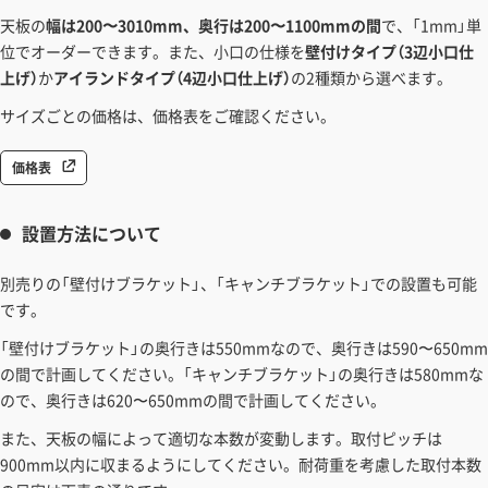
天板の
幅は200〜3010mm、奥行は200〜1100mmの間
で、「1mm」単
位でオーダーできます。また、小口の仕様を
壁付けタイプ（3辺小口仕
上げ）
か
アイランドタイプ（4辺小口仕上げ）
の2種類から選べます。
サイズごとの価格は、価格表をご確認ください。
価格表
設置方法について
別売りの「壁付けブラケット」、「キャンチブラケット」での設置も可能
です。
「壁付けブラケット」の奥行きは550mmなので、奥行きは590〜650mm
の間で計画してください。「キャンチブラケット」の奥行きは580mmな
ので、奥行きは620〜650mmの間で計画してください。
また、天板の幅によって適切な本数が変動します。取付ピッチは
900mm以内に収まるようにしてください。耐荷重を考慮した取付本数