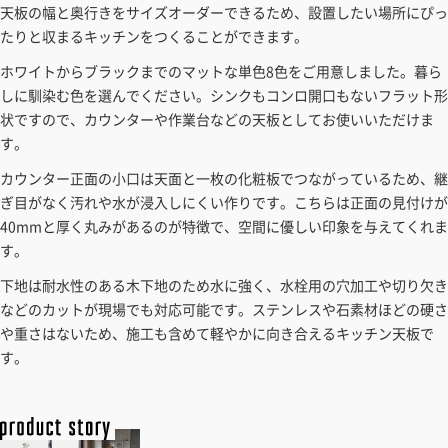
天板の幅と奥行きをサイズオーダーできるため、設置したい場所にぴっ
たりと収まるキッチンをつくることができます。
ホワイトからブラックまでのマットな単色8色をご用意しました。暮ら
しに馴染む色を選んでください。シンクもコンロ開口もないフラット形
状ですので、カウンターや作業台などの天板としてお使いいただけま
す。
カウンター正面の小口は天面と一枚の化粧板でつながっているため、継
ぎ目がなく汚れや水が浸入しにくい作りです。こちらは正面の見付けが
40mmと厚く丸みがあるのが特徴で、空間に優しい印象を与えてくれま
す。
下地は耐水性のある木下地のため水に強く、水栓用の穴加工や切り欠き
などのカットが現場でも対応可能です。ステンレスや石素材ほどの硬さ
や重さはないため、施工も含めて軽やかに向き合えるキッチン天板で
す。