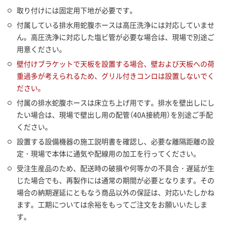
取り付けには固定用下地が必要です。
付属している排水用蛇腹ホースは高圧洗浄には対応していませ
ん。高圧洗浄に対応した塩ビ管が必要な場合は、現場で別途ご
用意ください。
壁付けブラケットで天板を設置する場合、壁および天板への荷
重過多が考えられるため、グリル付きコンロは設置しないでく
ださい。
付属の排水蛇腹ホースは床立ち上げ用です。排水を壁出しにし
たい場合は、現場で壁出し用の配管（40A接続用）を別途ご手配
ください。
設置する設備機器の施工説明書を確認し、必要な離隔距離の設
定・現場で本体に通気や配線用の加工を行ってください。
受注生産品のため、配送時の破損や何等かの不具合・遅延が生
じた場合でも、再製作には通常の期間が必要となります。その
場合の納期遅延にともなう商品以外の保証は、対応いたしかね
ます。工期については余裕をもってご注文をお願いいたしま
す。