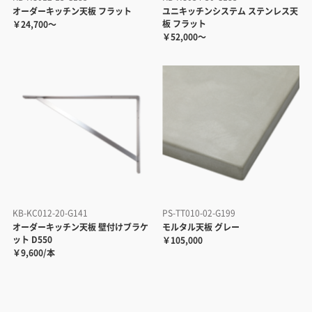
オーダーキッチン天板 フラット
ユニキッチンシステム ステンレス天
板 フラット
￥24,700～
￥52,000～
KB-KC012-20-G141
PS-TT010-02-G199
オーダーキッチン天板 壁付けブラケ
モルタル天板 グレー
ット D550
￥105,000
￥9,600/本