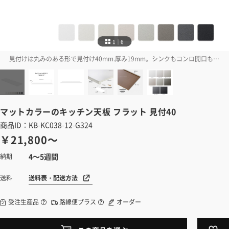
1｜6
見付けは丸みのある形で見付け40mm.厚み19mm。シンクもコンロ開口もないフラット形状ですので、カウンターや作業台などの天板としてお使いいただけます
マットカラーのキッチン天板
フラット 見付40
商品ID：KB-KC038-12-G324
￥21,800～
4～5週間
納期
送料表・配送方法
送料
受注生産品
路線便プラス
オーダー