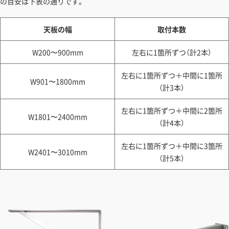
の目安は下表の通りです。
天板の幅
取付本数
W200〜900mm
左右に1箇所ずつ（計2本）
左右に1箇所ずつ＋中間に1箇所
W901〜1800mm
（計3本）
左右に1箇所ずつ＋中間に2箇所
W1801〜2400mm
（計4本）
左右に1箇所ずつ＋中間に3箇所
W2401〜3010mm
（計5本）