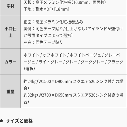
天板：高圧メラミン化粧板（T0.8mm、両面共）
素材
下地：耐水MDF（T18mm）
正面：高圧メラミン化粧板巻込み
小口仕
奥側：同色テープ貼り/ 仕上げなし（アイランドか壁付け
上
か設置タイプによって選択）
左右：同色テープ貼り
ホワイト / オフホワイト / ホワイトベージュ / グレーベ
カラー
ージュ / ライトグレー / グレー / ダークグレー / ブラック
（選択）
約24kg（W1500×D900mm スクエア520シンク付きの場
合）
重量
約32kg（W2700×D650mm スクエア520シンク付きの場
合）
サイズと価格