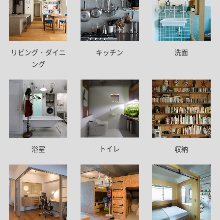
リビング・ダイニ
キッチン
洗面
ング
トイレ
浴室
収納