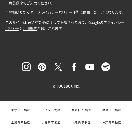
© TOOLBOX Inc.