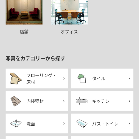
店舗
オフィス
写真をカテゴリーから探す
フローリング・
タイル
床材
内装壁材
キッチン
洗面
バス・トイレ