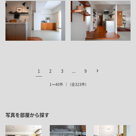
1
2
3
...
9
1〜40件
（全323件）
写真を部屋から探す