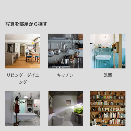
写真を部屋から探す
リビング・ダイニ
キッチン
洗面
ング