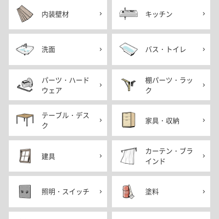
内装壁材
キッチン
洗面
バス・トイレ
パーツ・ハード
棚パーツ・ラッ
ウェア
ク
テーブル・デス
家具・収納
ク
カーテン・ブラ
建具
インド
照明・スイッチ
塗料