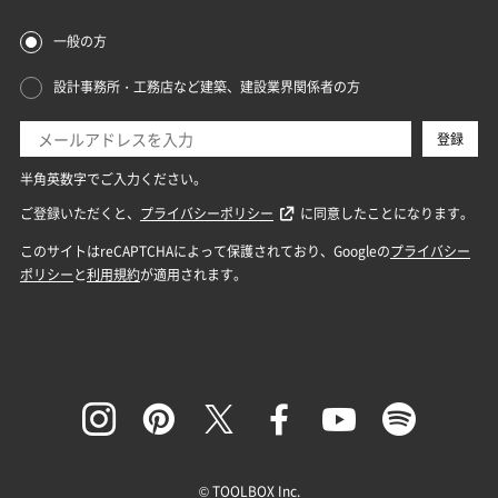
© TOOLBOX Inc.