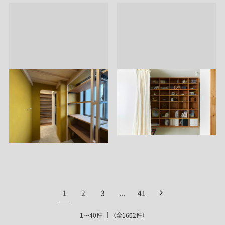
1
2
3
...
41
1〜40件
（全1602件）