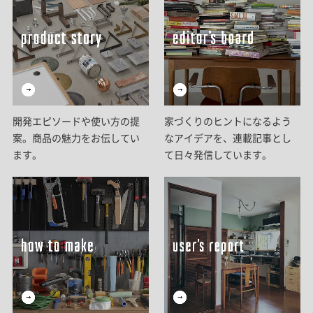
開発エピソードや使い方の提
家づくりのヒントになるよう
案。商品の魅力をお伝してい
なアイデアを、連載記事とし
ます。
て日々発信しています。