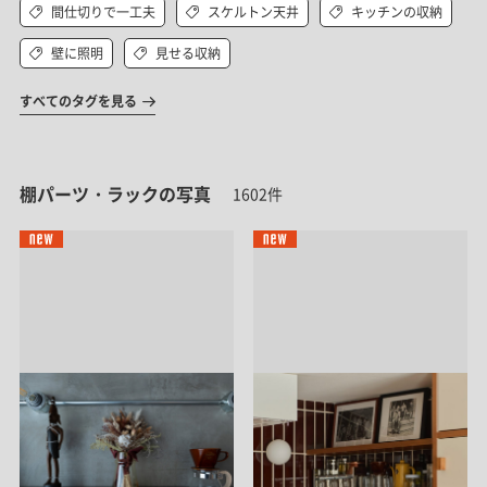
間仕切りで一工夫
スケルトン天井
キッチンの収納
壁に照明
見せる収納
すべてのタグを見る
棚パーツ・ラックの写真
1602件