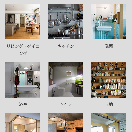
リビング・ダイニ
キッチン
洗面
ング
トイレ
浴室
収納