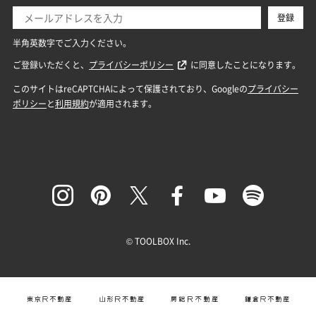
© TOOLBOX Inc.