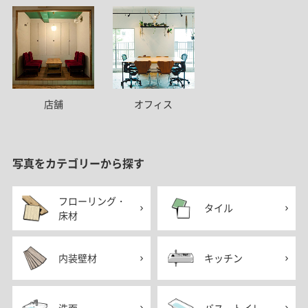
店舗
オフィス
写真をカテゴリーから探す
フローリング・
タイル
床材
内装壁材
キッチン
洗面
バス・トイレ