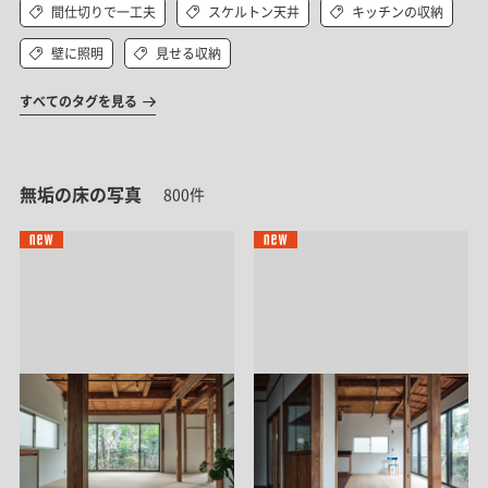
間仕切りで一工夫
スケルトン天井
キッチンの収納
壁に照明
見せる収納
すべてのタグを見る
無垢の床の写真
800件