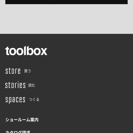
買う
読む
つくる
ショールーム案内
カタログ請求