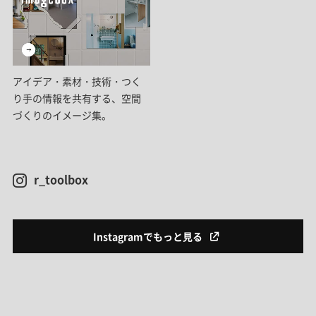
アイデア・素材・技術・つく
り手の情報を共有する、空間
づくりのイメージ集。
r_toolbox
Instagramでもっと見る