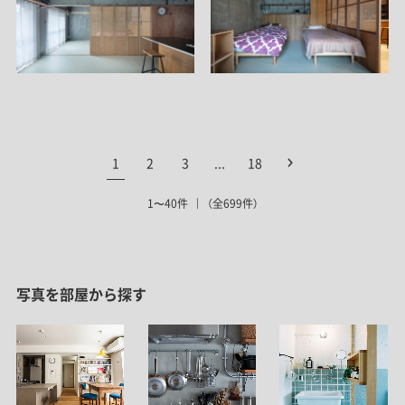
1
2
3
...
18
1〜40件
（全699件）
写真を部屋から探す