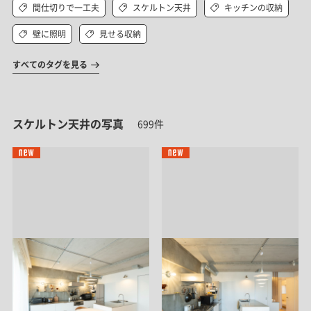
間仕切りで一工夫
スケルトン天井
キッチンの収納
壁に照明
見せる収納
すべてのタグを見る
スケルトン天井の写真
699件