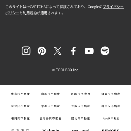
© TOOLBOX Inc.