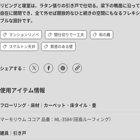
リビングと寝室は、ラタン張りの引き戸で仕切る。梁下の鴨居に沿って
自在に開閉でき、全て外せば開放的なひと続きの空間にもなるフレキシ
ブルな設計です。
マンションリノベ
間仕切りで一工夫
和の趣
スケルトン天井
質感のある壁
シェアする：
使用アイテム情報
フローリング・床材｜カーペット・床タイル・畳
マーモリウム ココア 品番：ML-3584（田島ルーフィング）
建具｜引き戸