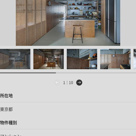
1｜10
所在地
東京都
物件種別
マンション