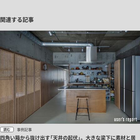
関連する記事
事例記事
読む
四角い箱から抜け出す「天井の起伏」。大きな梁下に素材と居