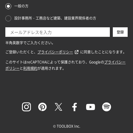
© TOOLBOX Inc.