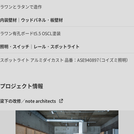
ラワンとラタンで造作
内装壁材｜ウッドパネル・板壁材
ラワン有孔ボードt5.5 OSCL塗装
照明・スイッチ｜レール・スポットライト
スポットライト アルミダイカスト 品番：ASE940897（コイズミ照明）
プロジェクト情報
梁下の改修／note architects