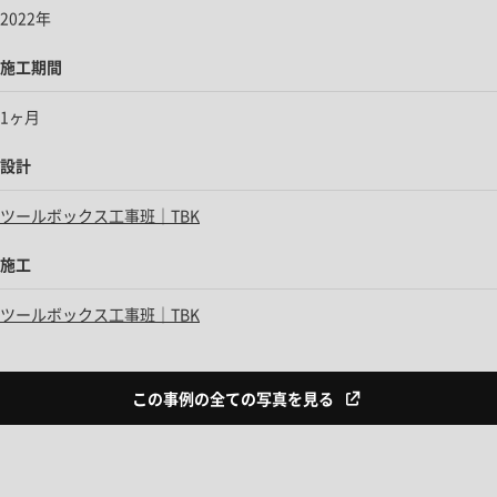
2022年
施工期間
1ヶ月
設計
ツールボックス工事班｜TBK
施工
ツールボックス工事班｜TBK
この事例の全ての写真を見る