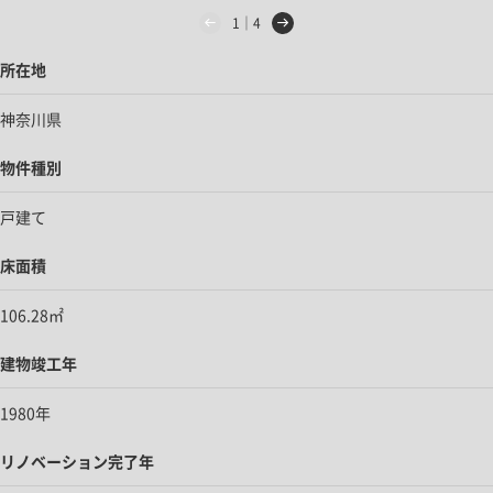
1｜4
所在地
神奈川県
物件種別
戸建て
床面積
106.28㎡
建物竣工年
1980年
リノベーション完了年