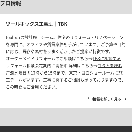
プロ情報
ツールボックス工事班｜TBK
toolboxの設計施工チーム。住宅のリフォーム・リノベーション
を専門に、オフィスや賃貸案件も手がけています。ご予算や目的
に応じ、既存や素材をうまく活かしたご提案が特徴です。
オーダーメイドリフォームのご相談はこちら→
TBKに相談する
リフォーム相談会定期的に開催中 詳細はこちら→
コラムを読む
毎週水曜日の13時から15時まで、
東京・目白ショールーム
に施
工チームがいます。工事に関するご相談も承っておりますので、
この時間もご活用ください。
プロ情報を詳しく見る