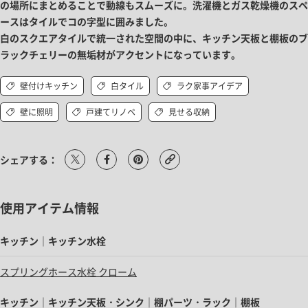
の場所にまとめることで動線もスムーズに。洗濯機とガス乾燥機のスペ
ースはタイルでコの字型に囲みました。
白のスクエアタイルで統一された空間の中に、キッチン天板と棚板のブ
ラックチェリーの無垢材がアクセントになっています。
壁付けキッチン
白タイル
ラク家事アイデア
壁に照明
戸建てリノベ
見せる収納
シェアする：
使用アイテム情報
キッチン｜キッチン水栓
スプリングホース水栓 クローム
キッチン｜キッチン天板・シンク｜棚パーツ・ラック｜棚板