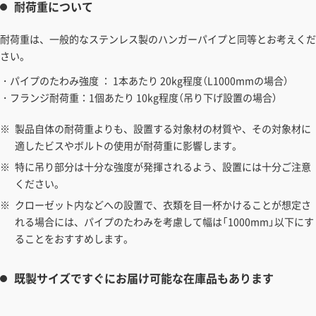
耐荷重について
耐荷重は、一般的なステンレス製のハンガーパイプと同等とお考えくだ
さい。
・パイプのたわみ強度 ： 1本あたり 20kg程度（L1000mmの場合）
・フランジ耐荷重：1個あたり 10kg程度（吊り下げ設置の場合）
製品自体の耐荷重よりも、設置する対象材の材質や、その対象材に
適したビスやボルトの使用が耐荷重に影響します。
特に吊り部分は十分な強度が発揮されるよう、設置には十分ご注意
ください。
クローゼット内などへの設置で、衣類を目一杯かけることが想定さ
れる場合には、パイプのたわみを考慮して幅は「1000mm」以下にす
ることをおすすめします。
既製サイズですぐにお届け可能な在庫品もあります