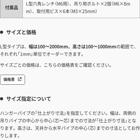
L型六角レンチ（M6用）、吊り用ボルト×2個（M6×8m
付属品
m）、取付用ビス×6本（M3×25mm）
サイズと価格
L型タイプは、
幅は100〜2000mm、高さは100〜1000mm
の範囲で、
それぞれ「1mm」単位でオーダーできます。
サイズごとの価格は、こちらの価格表をご確認ください。
価格表
サイズ指定について
ハンガーパイプの「仕上がり寸法」を指定してください。幅は、両側の
吊りパイプの中心から中心（芯〜芯）までの寸法が「仕上がり寸法」とな
ります。高さは、天井から水平パイプの中心（芯）までの寸法としてお作
りします。