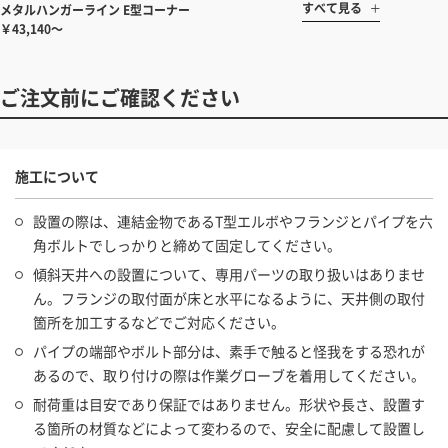
すべて見る
メタルハンガーライン E型コーナー
￥43,140～
ご注文前にご確認ください
施工について
設置の際は、連結金物であるT型エルボやフランジとパイプを六
角ボルトでしっかりと締めて固定してください。
傾斜天井への設置について、専用パーツの取り扱いはありませ
ん。フランジの取付面が床と水平になるように、天井側の取付
箇所を加工するなどでご対応ください。
パイプの端部やボルト部分は、素手で触ると怪我をする恐れが
あるので、取り付けの際は作業グローブを着用してください。
耐荷重は目安であり保証ではありません。形状や長さ、設置す
る箇所の材質などによって変わるので、安全に配慮して設置し