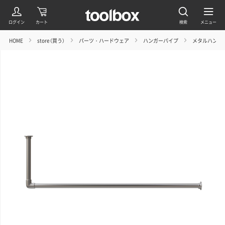
HOME
store（買う）
パーツ・ハードウェア
ハンガーパイプ
メタルハンガ