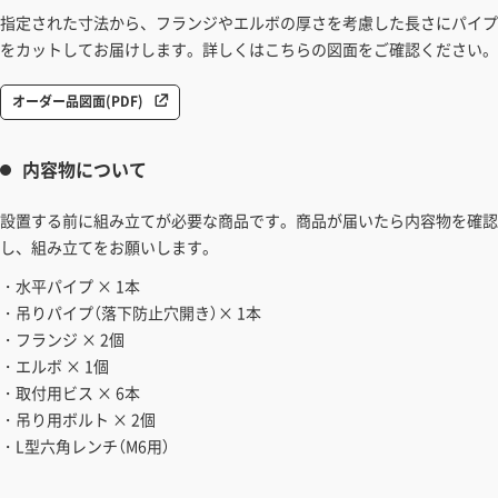
指定された寸法から、フランジやエルボの厚さを考慮した長さにパイプ
をカットしてお届けします。詳しくはこちらの図面をご確認ください。
オーダー品図面(PDF)
内容物について
設置する前に組み立てが必要な商品です。商品が届いたら内容物を確認
し、組み立てをお願いします。
・水平パイプ × 1本
・吊りパイプ（落下防止穴開き）× 1本
・フランジ × 2個
・エルボ × 1個
・取付用ビス × 6本
・吊り用ボルト × 2個
・L型六角レンチ（M6用）