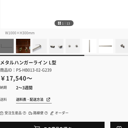
1｜13
W1000×H300mm
メタルハンガーライン
L型
商品ID：PS-HB013-02-G239
￥17,540～
2～3週間
納期
送料表・配送方法
送料
受注生産品
路線便
オーダー