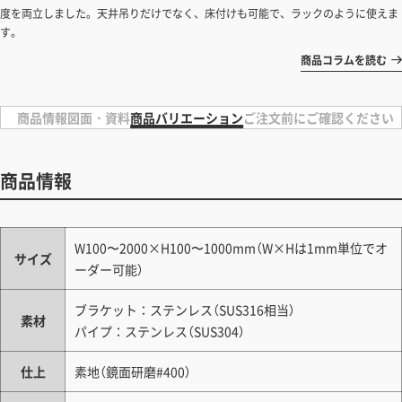
度を両立しました。天井吊りだけでなく、床付けも可能で、ラックのように使えま
す。
商品コラムを読む
商品情報
図面・資料
商品バリエーション
ご注文前にご確認ください
商品情報
W100〜2000×H100〜1000mm（W×Hは1mm単位でオ
サイズ
ーダー可能）
ブラケット：ステンレス（SUS316相当）
素材
パイプ：ステンレス（SUS304）
仕上
素地（鏡面研磨#400）