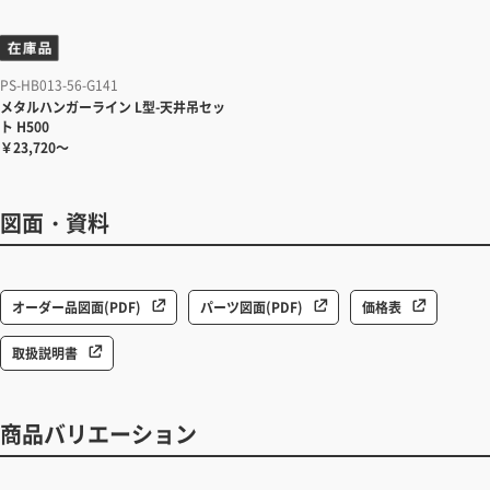
PS-HB013-56-G141
メタルハンガーライン
L型-天井吊セッ
ト H500
￥23,720～
図面・資料
オーダー品図面(PDF)
パーツ図面(PDF)
価格表
取扱説明書
商品バリエーション