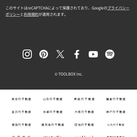
© TOOLBOX Inc.