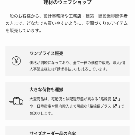
建材のウェブショップ
一般のお客様から、設計事務所や工務店・建築・建設業界関係者
の方まで、どなたでも買いやすいように、空間づくりのアイテム
を販売しています。
ワンプライス販売
価格が明瞭になっており、全て一律の価格で販売。法人/個
人事業主様には「請求書払い」も対応しています。
大きな荷物も運搬
大型商品は、宅配便とは配送形態が異なる「
路線便
」
や、日時指定や屋内搬入まで可能な「
路線便プラス
」で
お送りします。
サイズオーダー品の充実