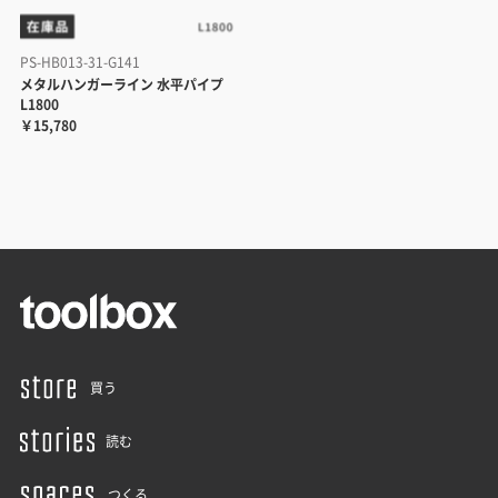
PS-HB013-31-G141
メタルハンガーライン 水平パイプ
L1800
￥15,780
買う
読む
つくる