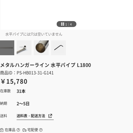
1｜4
水平パイプには穴は空いていません
メタルハンガーライン
水平パイプ L1800
商品ID：PS-HB013-31-G141
￥15,780
31本
在庫数
2～5日
納期
送料表・配送方法
送料
在庫品
宅配便