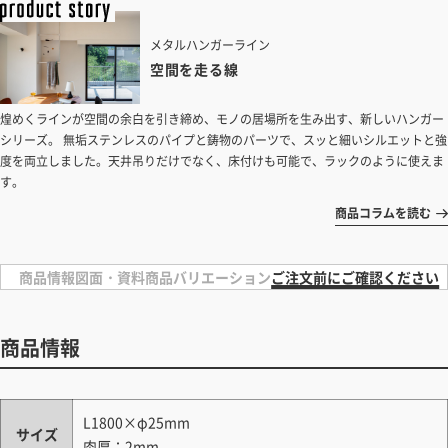
メタルハンガーライン
空間を走る線
煌めくラインが空間の余白を引き締め、モノの居場所を生み出す、新しいハンガー
シリーズ。 無垢ステンレスのパイプと鋳物のパーツで、スッと細いシルエットと強
度を両立しました。天井吊りだけでなく、床付けも可能で、ラックのように使えま
す。
商品コラムを読む
商品情報
図面・資料
商品バリエーション
ご注文前にご確認ください
商品情報
L1800×φ25mm
サイズ
肉厚：2mm