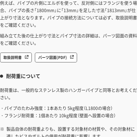
例えば、パイプの片側にエルボを使って、反対側にはフランジを使う場
合、パイプの長さ「1800mm」に「13mm」を足した寸法「1813mm」が仕
上がり寸法となります。パイプの接続方法については必ず、取扱説明書
をご確認ください。
組み立てた後の仕上がり寸法とパイプ寸法の詳細は、パーツ図面の資料
をご確認ください。
取扱説明書
パーツ図面(PDF)
耐荷重について
耐荷重は、一般的なステンレス製のハンガーパイプと同等とお考えくだ
さい。
・パイプのたわみ強度：1本あたり 5kg程度（L1800の場合）
・フランジ耐荷重：1個あたり 10kg程度（壁面へ設置の場合）
製品自体の耐荷重よりも、設置する対象材の材質や、その対象材に
適したビスやボルトの使用が耐荷重に影響します。