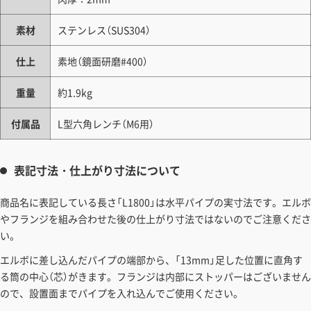
素材
ステンレス（SUS304）
仕上
素地（鏡面研磨#400）
重量
約1.9kg
付属品
L型六角レンチ（M6用）
表記寸法・仕上がり寸法について
商品名に表記している長さ「L1800」は水平パイプの実寸法です。エルボ
やフランジを組み合わせた後の仕上がり寸法ではないのでご注意くださ
い。
エルボに差し込んだパイプの端部から、「13mm」足した位置に直角す
る筒の中心（芯）がきます。フランジは内部にストッパーはございません
ので、設置面までパイプを入れ込んでご使用ください。