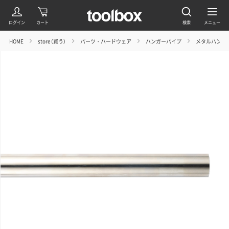
HOME
store（買う）
パーツ・ハードウェア
ハンガーパイプ
メタルハンガ