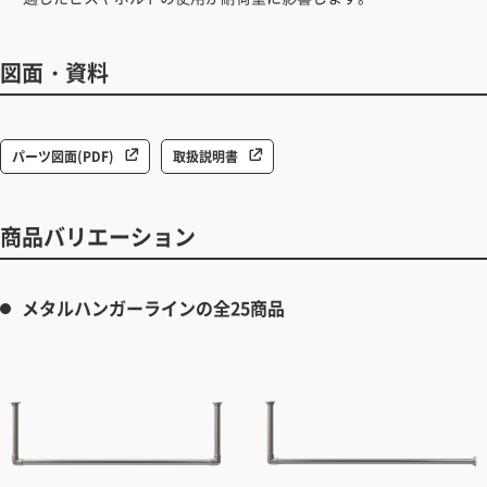
図面・資料
パーツ図面(PDF)
取扱説明書
商品バリエーション
メタルハンガーラインの全25商品