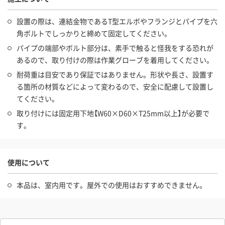
設置の際は、連結金物であるT型エルボやフランジとパイプを六
角ボルトでしっかりと締めて固定してください。
パイプの端部やボルト部分は、素手で触ると怪我をする恐れが
あるので、取り付けの際は作業グローブを着用してください。
耐荷重は目安であり保証ではありません。形状や長さ、設置す
る箇所の材質などによって変わるので、安全に配慮して設置し
てください。
取り付けには固定用下地【W60×D60×T25mm以上】が必要で
す。
使用について
本品は、室内用です。屋外での使用はおすすめできません。