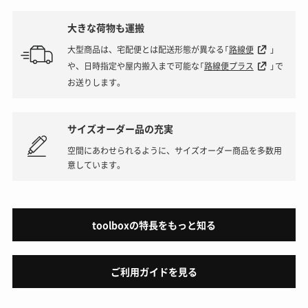
大きな荷物も運搬
大型商品は、宅配便とは配送形態が異なる「
路線便
」
や、日時指定や屋内搬入まで可能な「
路線便プラス
」で
お送りします。
サイズオーダー品の充実
空間にあわせられるように、サイズオーダー商品を多数用
意しています。
toolboxの特長をもっと知る
ご利用ガイドを見る