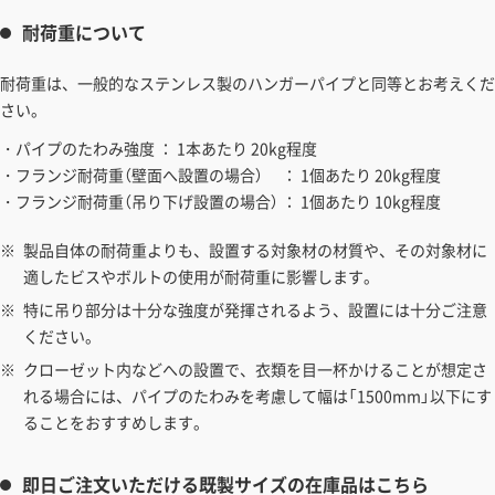
耐荷重について
耐荷重は、一般的なステンレス製のハンガーパイプと同等とお考えくだ
さい。
・パイプのたわみ強度 ： 1本あたり 20kg程度
・フランジ耐荷重（壁面へ設置の場合） ： 1個あたり 20kg程度
・フランジ耐荷重（吊り下げ設置の場合） ： 1個あたり 10kg程度
製品自体の耐荷重よりも、設置する対象材の材質や、その対象材に
適したビスやボルトの使用が耐荷重に影響します。
特に吊り部分は十分な強度が発揮されるよう、設置には十分ご注意
ください。
クローゼット内などへの設置で、衣類を目一杯かけることが想定さ
れる場合には、パイプのたわみを考慮して幅は「1500mm」以下にす
ることをおすすめします。
即日ご注文いただける既製サイズの在庫品はこちら