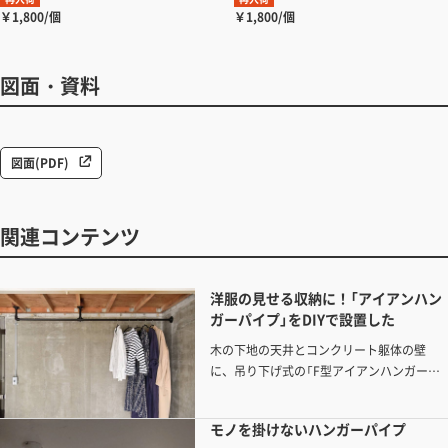
￥1,800/個
￥1,800/個
図面・資料
図面(PDF)
関連コンテンツ
洋服の見せる収納に！「アイアンハン
ガーパイプ」をDIYで設置した
木の下地の天井とコンクリート躯体の壁
に、吊り下げ式の「F型アイアンハンガーパ
イプ」を取り付けました
モノを掛けないハンガーパイプ