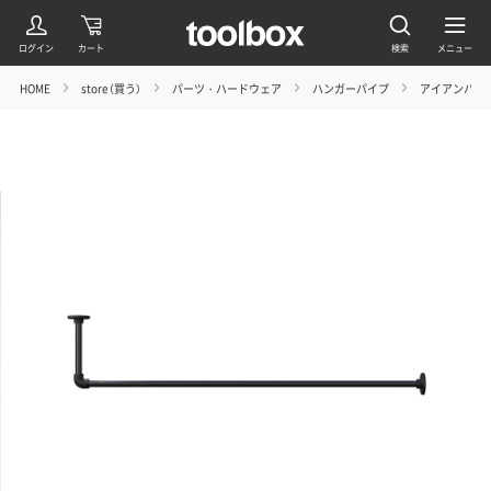
HOME
store（買う）
パーツ・ハードウェア
ハンガーパイプ
アイアンハン