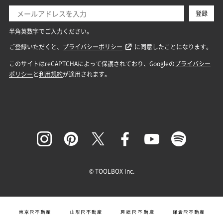
© TOOLBOX Inc.