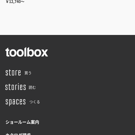
￥12,740～
買う
読む
つくる
ショールーム案内