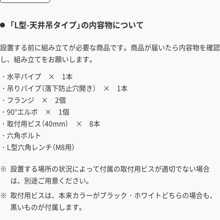
「L型-天井吊タイプ」の内容物について
設置する前に組み立てが必要な商品です。商品が届いたら内容物を確認
し、組み立てをお願いします。
・水平パイプ × 1本
・吊りパイプ（落下防止穴開き） × 1本
・フランジ × 2個
・90°エルボ × 1個
・取付用ビス（40mm） × 8本
・六角ボルト
・L型六角レンチ（M8用）
設置する場所の状況によって付属の取付用ビスが適切でない場合
は、別途ご用意ください。
取付用ビスは、本来カラーがブラック・ホワイトどちらの場合も、
黒いものが付属します。