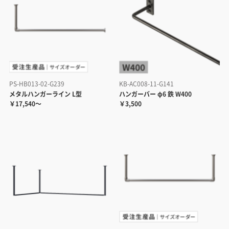
PS-HB013-02-G239
KB-AC008-11-G141
メタルハンガーライン L型
ハンガーバー φ6 鉄 W400
￥17,540～
￥3,500