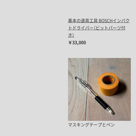
基本の道具工具 BOSCHインパク
トドライバー（ビットパーツ付
き）
￥33,000
マスキングテープとペン