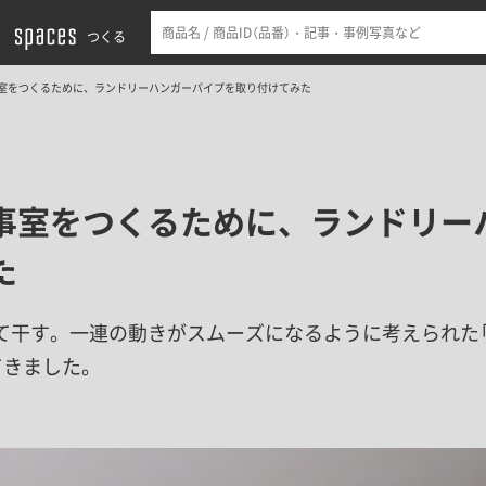
つくる
室をつくるために、ランドリーハンガーパイプを取り付けてみた
事室をつくるために、ランドリー
た
て干す。一連の動きがスムーズになるように考えられた「
てきました。