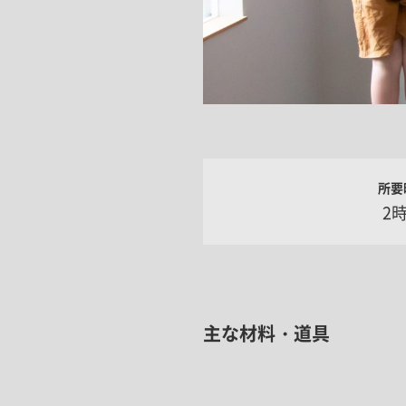
所要
2
主な材料・道具