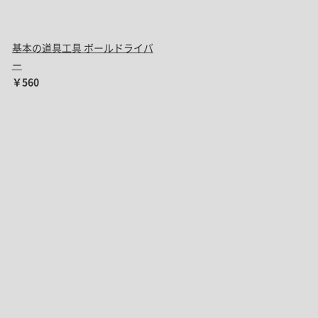
基本の道具工具 ボールドライバ
ー
￥560