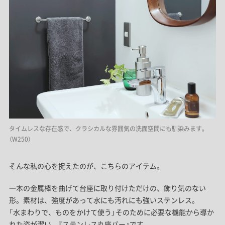
タイムレスな存在感で、クラシカルな雰囲気の洗面空間にも馴染みます。
（W250）
そんな私の心を捉えたのが、こちらのアイテム。
一本の金属棒を曲げて台座に取り付けただけの、飾り気のない
形。素材は、強度があって水にも汚れにも強いステンレス。
「水まわりで、ものをかけて使う」そのために必要な機能から導か
れた姿が潔い、『ステンレス丸座バー』です。