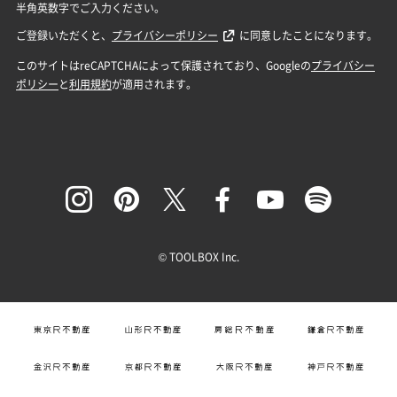
© TOOLBOX Inc.