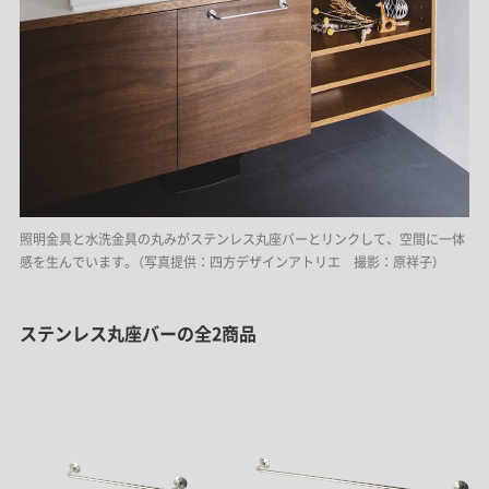
照明金具と水洗金具の丸みがステンレス丸座バーとリンクして、空間に一体
感を生んでいます。（写真提供：四方デザインアトリエ 撮影：原祥子）
ステンレス丸座バーの全2商品