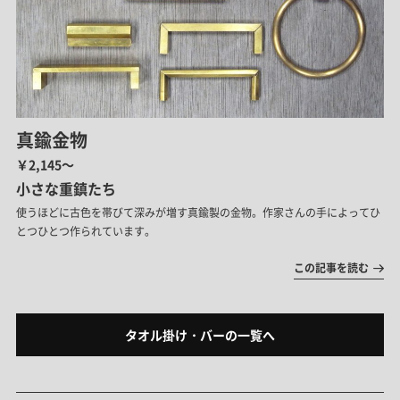
真鍮金物
￥2,145～
小さな重鎮たち
使うほどに古色を帯びて深みが増す真鍮製の金物。作家さんの手によってひ
とつひとつ作られています。
この記事を読む
タオル掛け・バーの一覧へ