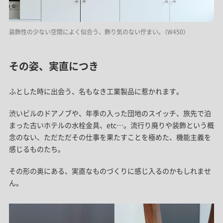
装飾性の少ない空間によく似合う、飾り気のない佇まい。（W450）
その姿、実直につき
ふとした時に出会う、名もなき工業製品に惹かれます。
渋いビルのドアノブや、年季の入った団地のスイッチ、旅先で泊
まった古いホテルの水栓金具、etc…。流行り廃りや装飾という概
念のない、ただただその仕事を果たすことを極めた、機能主義を
感じるものたち。
その形の奥にある、実直なものづくりに感じ入るのかもしれませ
ん。