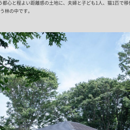
う都心と程よい距離感の土地に、夫婦と子ども1人、猫1匹で
う林の中です。