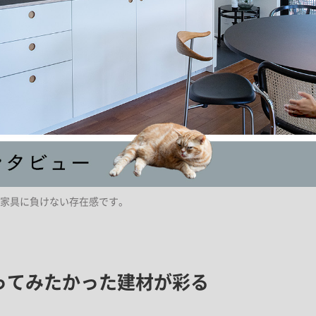
家具に負けない存在感です。
ってみたかった建材が彩る