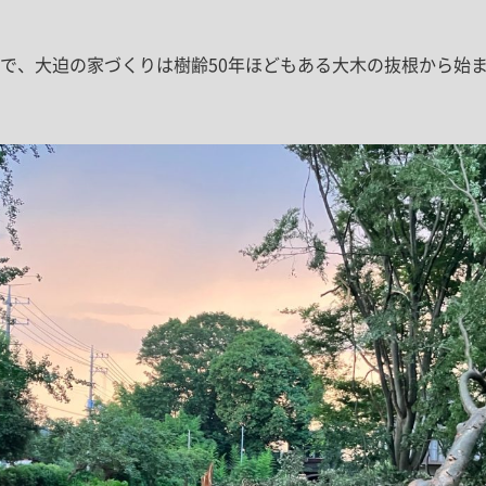
で、大迫の家づくりは樹齢50年ほどもある大木の抜根から始