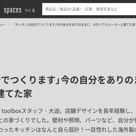
つくる
ュー
「キッチンは自分でつくります」今の自分をありのままに、大手ハウスメーカーと建てた家
分でつくります」今の自分をありの
建てた家
toolboxスタッフ・大迫。店舗デザインを長年経験し
との家づくりでした。壁材や照明、パーツなど、自分が
わったキッチンはなんと自ら設計！一目惚れした海外製