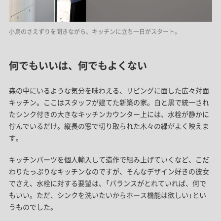
小鳥のさえずりを聞きながら、キッチンに立ち一日がスタート。
何でもいいは、何でもよくない
森の中にいるような気分を味わえる、リビングに面した広々対面
キッチン。
ここはスタッフが建てた新築の家。
白と黒で統一され
たシンク付きの大きなキッチンカウンター上には、水栓が静かに
佇んでいるだけ。縦長の窓で切り取られた木々の緑がよく映えま
す。
キッチンパーツを個人輸入して造作で組み上げていくなど、こだ
わりたっぷりなキッチンなのですが、そんなデザイン好きの彼女
でさえ、水栓に対する要望は、「バランスがとれていれば、何で
もいい。ただ、シンクを洗いたいからホース機能は欲しい」
とい
うものでした。