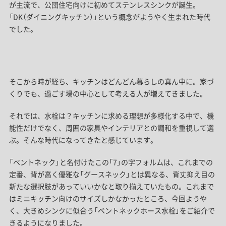
が主流で、公団住宅向けに初めてステンレスシンクが誕生。
「DK（ダイニングキッチン）」という概念がようやく生まれた時代
でした。
そこから時が経ち、キッチンはどんどん暮らしの真ん中に。家づ
くりでも、過ごす場の中心として考える人が増えてきました。
それでは、水栓は？キッチンに求める理想が多様化する中で、機
能性だけでなく、周囲の家具やインテリアとの調和を重視して選
ぶ。そんな時代になってきたと感じています。
「ベントネック」と名付けたこの「7」の字フォルムは、これまでの
定番、背が高く優雅な「グースネック」とは異なる、背丈抑え目の
新たな選択肢があっていいかなと取り揃えていたもの。これまで
はミニキッチン向けのサイズしかなかったところ、今回ようや
く、大きめシンクに似合う「ベントネックホース水栓」をご紹介で
きるようになりました。