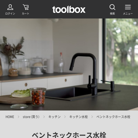
HOME
store（買う）
キッチン
キッチン水栓
ベントネックホース水栓
ベントネックホース水栓