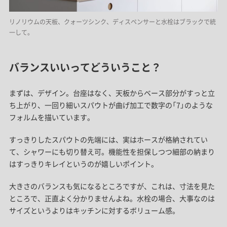
リノリウムの天板、クォーツシンク、ディスペンサーと水栓はブラックで統
一して。
バランスいいってどういうこと？
まずは、デザイン。
台座はなく、天板からベース部分がすっと立
ち上がり、一回り細いスパウトが曲げ加工で数字の「7」のような
フォルムを描いています。
すっきりしたスパウトの先端には、実はホースが格納されてい
て、シャワーにも切り替え可。機能性を担保しつつ細部の納まり
はすっきりキレイというのが嬉しいポイント。
大きさのバランスも気になるところですが、これは、寸法を見た
ところで、正直よく分かりませんよね。水栓の場合、大事なのは
サイズというよりはキッチンに対するボリューム感。