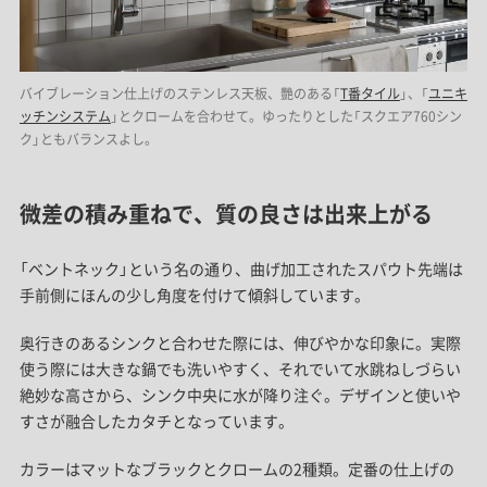
バイブレーション仕上げのステンレス天板、艷のある「
T番タイル
」、「
ユニキ
ッチンシステム
」とクロームを合わせて。ゆったりとした「スクエア760シン
ク」ともバランスよし。
微差の積み重ねで、質の良さは出来上がる
「ベントネック」という名の通り、曲げ加工されたスパウト先端は
手前側にほんの少し角度を付けて傾斜しています。
奥行きのあるシンクと合わせた際には、伸びやかな印象に。実際
使う際には大きな鍋でも洗いやすく、それでいて水跳ねしづらい
絶妙な高さから、シンク中央に水が降り注ぐ。デザインと使いや
すさが融合したカタチとなっています。
カラーはマットなブラックとクロームの2種類。定番の仕上げの