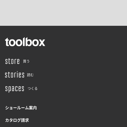
買う
読む
つくる
ショールーム案内
カタログ請求