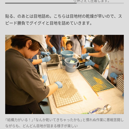
り押さえて圧着します。
貼る、のあとは目地詰め。こちらは目地材の乾燥が早いので、ス
ピード勝負でグイグイと目地を詰めていきます。
「結構力がいる！」「なんか乾いてきちゃったかも」と慣れぬ作業に悪戦苦闘し
ながらも、どんどん目地が詰まる様子が楽しい