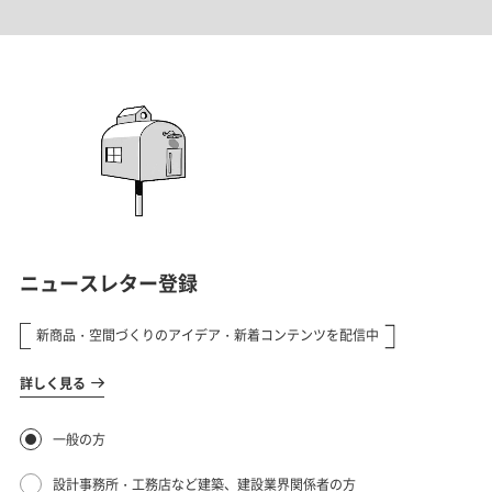
ルのような居心地を無理なく保てる
えては「まあいいか」と笑い飛ばす。
住まいを実現した事例です。
完璧を目指すのではなくアドリブで
形にしていくDIYの記録をスタッフ
本人が綴ります。