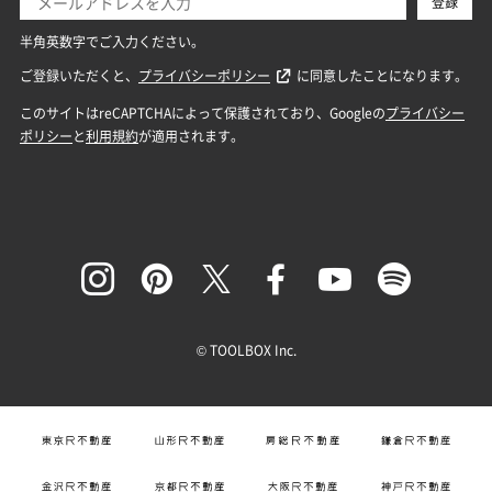
© TOOLBOX Inc.