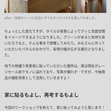
after：洗面のシーンに似合いそうなタイルパネルを選んでみました。
ちょっとした変化ですが、タイルの背景によってグッと洗面空間
をイメージできるようになりました。グリーンがあると気持ち良
いだろうなと、そんな事まで想像してみたり。みなさんに作って
いただいたパネルのおかげで、妄想の幅が広がる展示となりまし
た。
地下の物撮り背景用に貼っていただいた箇所は、実は現在ガレー
ジセール前でモノに溢れており、写真が撮れず…ですが、今後商
品の撮影背景として活用していきますよ！
家に貼るもよし、再考するもよし
今回のワークショップを終えて、家に貼ってみようと思います！