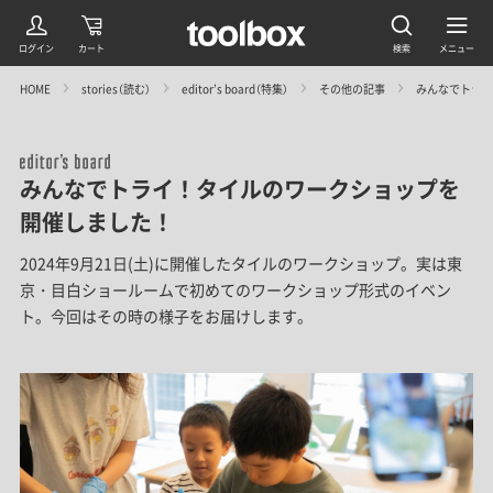
HOME
stories（読む）
editor’s board（特集）
その他の記事
みんなでトライ
みんなでトライ！タイルのワークショップを
開催しました！
2024年9月21日(土)に開催したタイルのワークショップ。実は東
京・目白ショールームで初めてのワークショップ形式のイベン
ト。今回はその時の様子をお届けします。