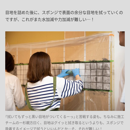
目地を詰めた後に、スポンジで表面の余分な目地を拭っていくの
ですが、これがまた水加減や力加減が難しい…！
「拭いてもずっと黒い目地がついてくるーっ」と苦戦する姿も。ちなみに施工
チームの一杉親方曰く、目地はグイッと拭き取るというよりも、スポンジで
吸着するイメージで拭うといいんだとか…そ、それが難しい！