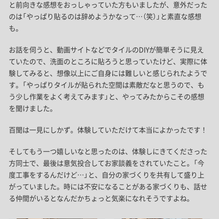
と前向きな感想をおっしゃっていた方もいましたが、意外だった
のは「やっぱり貼るのは辞めようかなって…（笑）」と素直な感想
も。
お話を伺うと、動画サイトなどでタイルのDIYが簡単そうに見え
ていたので、洗面のところに貼ろうと思っていたけど、実際に体
験してみると、想像以上にご自身には難しいと感じられたようで
す。「やっぱりタイルが貼られた空間は素敵だなと思うので、も
う少し作業をよく考えてみます」と、やってみたからこその感想
を聞けました。
百聞は一見にしかず。体験していただけて本当によかったです！
そしてもう一つ嬉しいなと思ったのは、体験しにきてくださった
方同士で、最後は意気投合してお家談義をされていたこと。「今
度工事をするんだけど…」と、自分の家づくりを共有して盛り上
がっていました。時には不安になることがある家づくりも、話せ
る仲間がいるとなんだかちょっと気楽になれそうですよね。