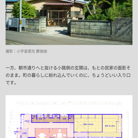
撮影：小宇宙感光 鄭伽倻
一方、朝市通りへと抜ける小路側の玄関は、もとの民家の面影そ
のまま。町の暮らしに紛れ込んでいくのに、ちょうどいい入り口
です。