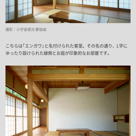
撮影：小宇宙感光 鄭伽倻
こちらは「エンガワ」と名付けられた客室。その名の通り、L字に
ゆったり設けられた縁側とお庭が印象的なお部屋です。