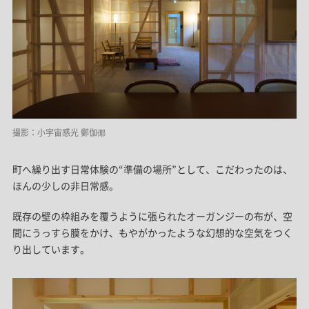
撮影：小宇宙感光 鄭伽倻
町へ繰り出す日常体験の“準備の場所”として、こだわったのは、
ほんの少しの非日常感。
既存の壁の枠組みを覆うように張られたオーガンジーの布が、空
間にうっすら膜をかけ、もやがかったような幻想的な空気をつく
り出しています。