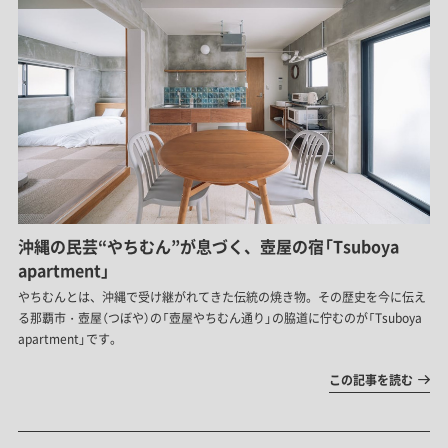
沖縄の民芸“やちむん”が息づく、壺屋の宿「Tsuboya
apartment」
やちむんとは、沖縄で受け継がれてきた伝統の焼き物。その歴史を今に伝え
る那覇市・壺屋（つぼや）の「壺屋やちむん通り」の脇道に佇むのが「Tsuboya
apartment」です。
この記事を読む