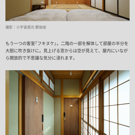
撮影：小宇宙感光 鄭伽倻
もう一つの客室「フキヌケ」。二階の一部を解体して部屋の半分を
大胆に吹き抜けに。見上げる窓からは空が見えて、屋内にいなが
ら開放的で不思議な気分に浸れます。