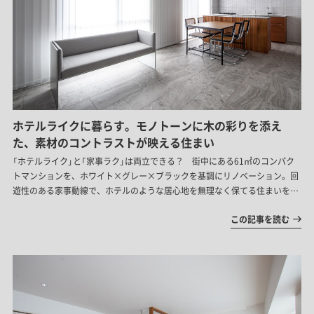
ホテルライクに暮らす。モノトーンに木の彩りを添え
た、素材のコントラストが映える住まい
「ホテルライク」と「家事ラク」は両立できる？ 街中にある61㎡のコンパク
トマンションを、ホワイト×グレー×ブラックを基調にリノベーション。回
遊性のある家事動線で、ホテルのような居心地を無理なく保てる住まいを実
現した事例です。
この記事を読む