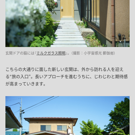
玄関ドアの脇には『
ミルクガラス照明
』。（撮影：小宇宙感光 鄭伽倻）
こちらの大通りに面した新しい玄関は、外から訪れる人を迎え
る“旅の入口”。長いアプローチを進むうちに、じわじわと期待感
が高まっていきます。