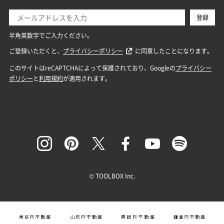
© TOOLBOX Inc.