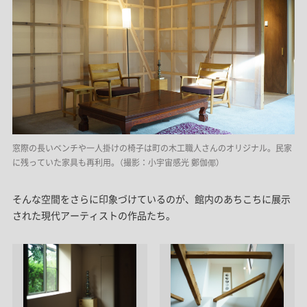
窓際の長いベンチや一人掛けの椅子は町の木工職人さんのオリジナル。民家
に残っていた家具も再利用。（撮影：小宇宙感光 鄭伽倻）
そんな空間をさらに印象づけているのが、館内のあちこちに展示
された現代アーティストの作品たち。