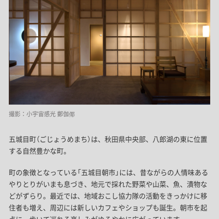
撮影：小宇宙感光 鄭伽倻
五城目町（ごじょうめまち）は、秋田県中央部、八郎湖の東に位置
する自然豊かな町。
町の象徴となっている「五城目朝市」には、昔ながらの人情味ある
やりとりがいまも息づき、地元で採れた野菜や山菜、魚、漬物な
どがずらり。最近では、地域おこし協力隊の活動をきっかけに移
住者も増え、周辺には新しいカフェやショップも誕生。朝市を起
点に、歩いて巡れる楽しみがゆるやかに広がっています。