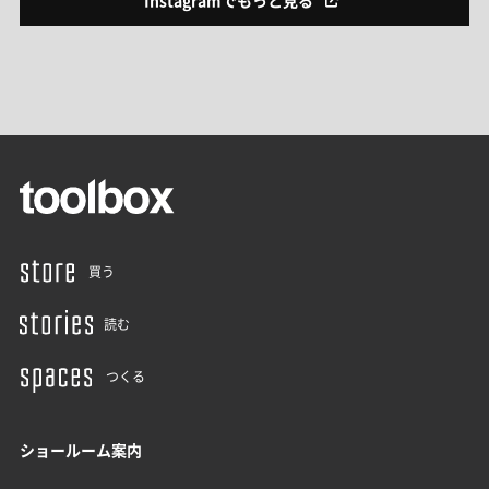
買う
読む
つくる
ショールーム案内