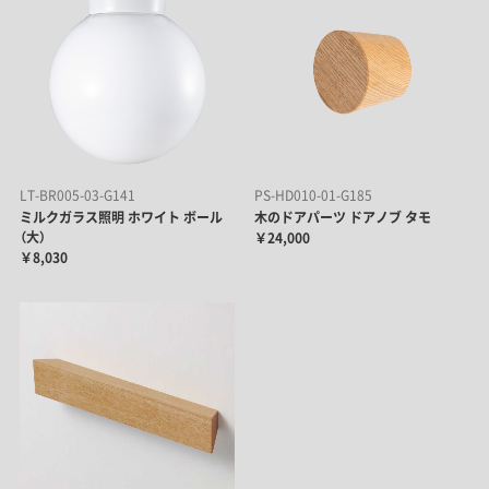
LT-BR005-03-G141
PS-HD010-01-G185
ミルクガラス照明 ホワイト ボール
木のドアパーツ ドアノブ タモ
（大）
￥24,000
￥8,030