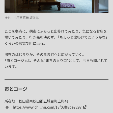
撮影：小宇宙感光 鄭伽倻
ここを拠点に、朝市にふらっと出掛けてみたり、気になるお店を
覗いてみたり。行き先を決めず、「ちょっと出掛けてこようかな」
くらいの感覚で町に出る。
滞在のはじまりが、そのまま町へと広がっていく。
「市とコージ」は、そんな“まちの入り口”として、今日も開かれて
います。
市とコージ
所在地：秋田県南秋田郡五城目町上町41
HP：
https://www.chillnn.com/18f03ff8be7297