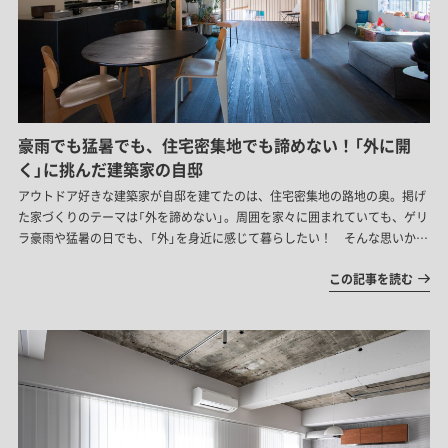
豪雨でも猛暑でも、住宅密集地でも諦めない！「外に開
く」に挑んだ建築家の自邸
アウトドア好きな建築家が自邸を建てたのは、住宅密集地の路地の奥。掲げ
た家づくりのテーマは「外を諦めない」。周囲を家々に囲まれていても、ゲリ
ラ豪雨や猛暑の日でも、「外」を身近に感じて暮らしたい！ そんな思いから
生まれた、内と外が緩やかにつながる住まいです。
この記事を読む