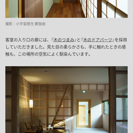
撮影：小宇宙感光 鄭伽倻
客室の入り口の扉には、『
木のつまみ
』と『
木のドアパーツ
』を採用
していただきました。見た目の柔らかさも、手に触れたときの感
触も、この場所の空気によく馴染んでいます。