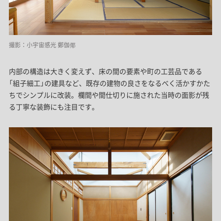
撮影：小宇宙感光 鄭伽倻
内部の構造は大きく変えず、床の間の要素や町の工芸品である
「組子細工」の建具など、既存の建物の良さをなるべく活かすかた
ちでシンプルに改装。欄間や間仕切りに施された当時の面影が残
る丁寧な装飾にも注目です。