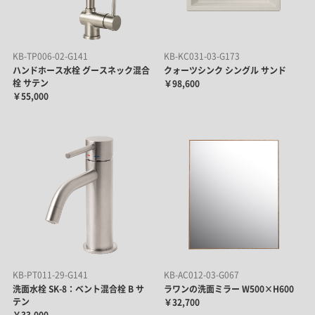
KB-TP006-02-G141
KB-KC031-03-G173
ハンドホース水栓 グースネック混合
クォーツシンク シングル サンド
栓 サテン
￥98,600
￥55,000
KB-PT011-29-G141
KB-AC012-03-G067
洗面水栓 SK-8：ベント混合栓 B サ
ラワンの洗面ミラー W500×H600
テン
￥32,700
￥33,000