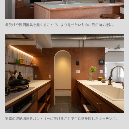
棚受けや照明器具を無くすことで、より見せたいものに目が向く様に。
家電の収納場所をパントリーに設けることで生活感を隠したキッチンに。