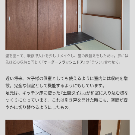
壁を塗って、既存押入れを少しリメイクし、畳の表替えをしただけ。扉には
先ほどの収納と同じく『
オーダーフラッシュドア
』の「ラワン」合わせて。
近い将来、お子様の個室としても使えるように室内には収納を増
設。完全な個室として機能するようにもしています。
足元は、キッチン床に使った『
土間タイル
』が和室に入り込む様な
つくりになっています。これは引き戸を開けた時にも、空間が緩
やかに切り替わるようにしたもの。