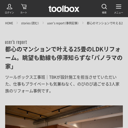
HOME
stories（読む）
user’s report（事例記事）
都心のマンションで叶える25畳
都心のマンションで叶える25畳のLDKリフォ
ーム。眺望も動線も停滞知らずな「パノラマの
家」
ツールボックス工事班｜TBKが設計施工を担当させていただい
た、仕事もプライベートも気兼ねなく、のびのび過ごせる3人家
族のリフォーム事例です。