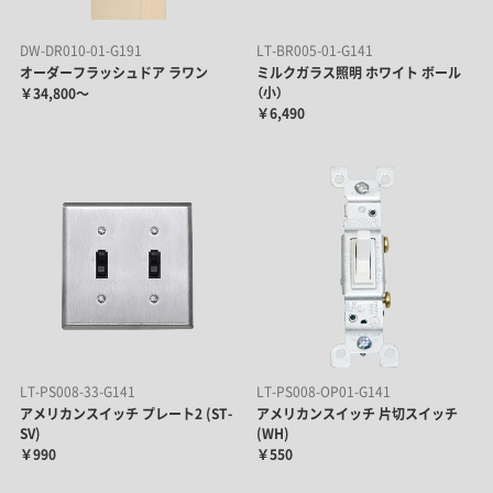
DW-DR010-01-G191
LT-BR005-01-G141
オーダーフラッシュドア ラワン
ミルクガラス照明 ホワイト ボール
（小）
￥34,800～
￥6,490
LT-PS008-33-G141
LT-PS008-OP01-G141
アメリカンスイッチ プレート2 (ST-
アメリカンスイッチ 片切スイッチ
SV)
(WH)
￥990
￥550