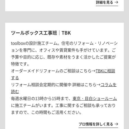
詳細を見る
ツールボックス工事班｜TBK
toolboxの設計施工チーム。住宅のリフォーム・リノベーシ
ョンを専門に、オフィスや賃貸案件も手がけています。ご
予算や目的に応じ、既存や素材をうまく活かしたご提案が
特徴です。
オーダーメイドリフォームのご相談はこちら→
TBKに相談
する
リフォーム相談会定期的に開催中 詳細はこちら→
コラムを
読む
毎週水曜日の13時から15時まで、
東京・目白ショールーム
に施工チームがいます。工事に関するご相談も承っており
ますので、この時間もご活用ください。
プロ情報を詳しく見る