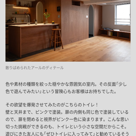
散りばめられたアールのディテール
色や素材の種類を絞った穏やかな雰囲気の室内。その反面「少し
色で遊んでみたい」という冒険心もお客様はお持ちでした。
その欲望を爆発させてみたのがこちらのトイレ！
壁と天井まで、ピンクで塗装。扉の内側も同じ色で塗装している
ので、扉を閉めると視界がピンク一色に染まります。こんな思い
切った挑戦ができるのも、トイレという小さな空間だからこそ。
遊びにきた友人にも「ぜひトイレに入ってみて」と勧めているそう