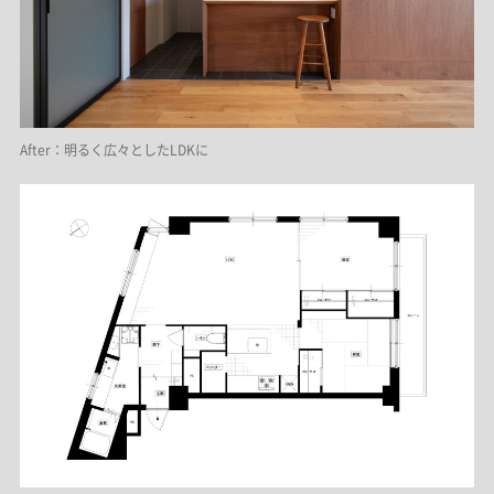
After：明るく広々としたLDKに