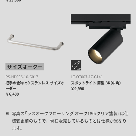
PS-HD006-10-G017
LT-OT007-17-G141
把手の金物 φ9 ステンレス サイズオ
スポットライト 筒型 BK（中角）
ーダー
￥9,990
￥6,400
写真の「ラスオークフローリング オーク180/クリア塗装」は仕
様変更前のもので、現在販売しているものとは仕様が異なり
ます。