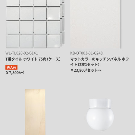
WL-TL020-02-G141
KB-OT003-01-G248
T番タイル ホワイト 75角（ケース）
マットカラーのキッチンパネル ホワ
イト（2枚1セット）
再入荷
￥23,800/セット～
￥7,800/㎡