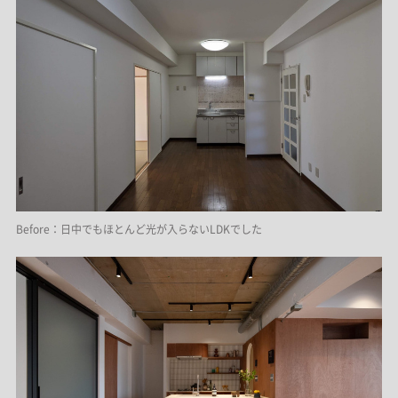
Before：日中でもほとんど光が入らないLDKでした