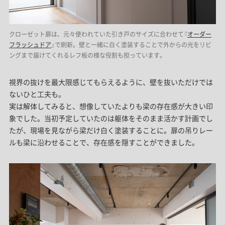
クローゼット扉は、元々使われていた引き戸のサイズに合わせて『
オーダー
フラッシュドア
』で刷新。壁と一緒に白く塗装することで外からの光をリビ
ングまで届けてくれるレフ板の様な役割も担っています。
視界の抜けを最大限感じてもらえるように、壁を抜いただけでは
ないひと工夫も。
実は解体してみると、想像していたよりも梁の存在感が大きい印
象でした。当初予定していたのは躯体をそのまま活かす計画でし
たが、現場を見ながら梁だけ白く塗装することに。扉の吊りレー
ルも梁に沿わせることで、存在感を隠すことができました。