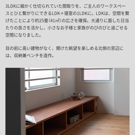
3LDKに細かく仕切られていた間取りを、ご主人のワークスペー
スとひと繋がりにできるLDK＋寝室の1LDKに。LDKは、空間を繋
げたことにより約25畳（41㎡）の広さを確保。大通りに面した日当
たりの良さを活かし、小さなお子様と家族がのびのびと過ごせる
空間になりました。
目の前に高い建物がなく、開けた眺望を楽しめる北側の窓辺に
は、収納兼ベンチを造作。