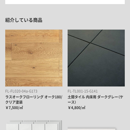
紹介している商品
FL-FL020-04a-G173
FL-TL001-15-G141
ラスオークフローリング オーク180/
土間タイル 内床用 ダークグレー（ケ
クリア塗装
ース）
￥7,500/㎡
￥4,800/㎡