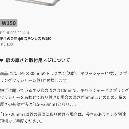
PS-HD006-09-G141
把手の金物
φ9 ステンレス W150
￥3,100
扉の厚さと取付用ネジについて
商品には、M6×30mmのトラスネジ（2本）、平ワッシャー（4枚）、スプ
リングワッシャー（2個）が付属します。
把手に開いているネジ穴の深さは10mmで、平ワッシャーとスプリング
ワッシャーをあわせて取り付けた場合の厚さが5mmほどのため、扉の
厚さの有効寸法は「15〜20mm」となります。
「15〜20mm」以外の扉厚に取り付ける場合は、長さのあうネジを別途
現場でご手配ください。