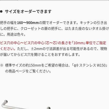
サイズをオーダーできます
把手の幅を
160〜900mm
の間でオーダーできます。キッチンの引き出
しの把手に、クローゼットの扉の把手に、はたまた座のないタオル掛け
に。用途は色々。
ビス穴の中心〜ビス穴の中心（芯〜芯）の長さを「10mm」単位でご指定
ください。
ただし、±2mmの寸法誤差が出る可能性があるので、現物
が届いてからビス穴を開けることをおすすめします。
標準サイズの約150mmをご希望の場合は、「φ9 ステンレス W150」
の商品ページをご覧ください。