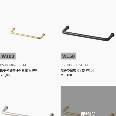
PS-HD006-06-G141
PS-HD006-07-G141
把手の金物 φ6 真鍮 W100
把手の金物 φ9 鉄 W150
￥1,800
￥3,100