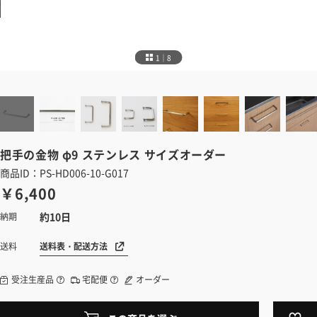
1｜8
把手の金物
φ9 ステンレス サイズオーダー
商品ID：PS-HD006-10-G017
￥6,400
約10日
納期
送料表・配送方法
送料
受注生産品
宅配便
オーダー