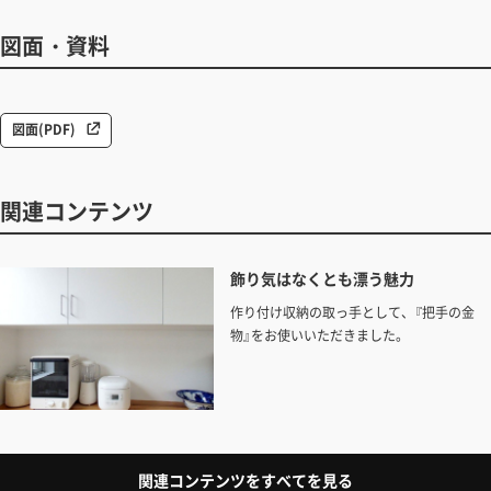
図面・資料
図面(PDF)
関連コンテンツ
飾り気はなくとも漂う魅力
作り付け収納の取っ手として、『把手の金
物』をお使いいただきました。
関連コンテンツをすべてを見る