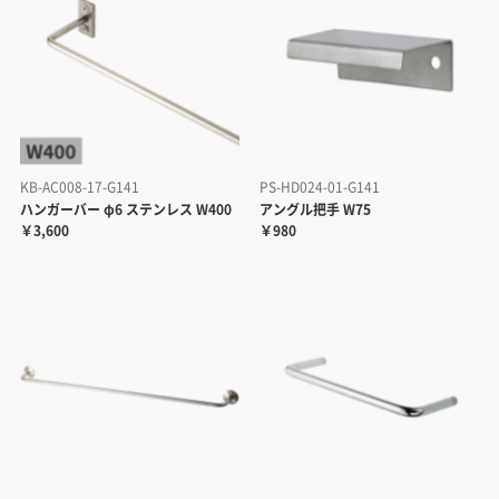
KB-AC008-17-G141
PS-HD024-01-G141
ハンガーバー φ6 ステンレス W400
アングル把手 W75
￥3,600
￥980