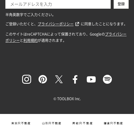
© TOOLBOX Inc.