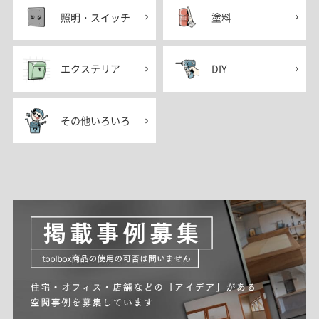
照明・スイッチ
塗料
エクステリア
DIY
その他いろいろ