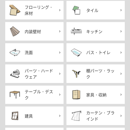
フローリング・
タイル
床材
内装壁材
キッチン
洗面
バス・トイレ
パーツ・ハード
棚パーツ・ラッ
ウェア
ク
テーブル・デス
家具・収納
ク
カーテン・ブラ
建具
インド