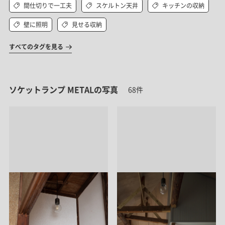
間仕切りで一工夫
スケルトン天井
キッチンの収納
壁に照明
見せる収納
すべてのタグを見る
ソケットランプ METALの写真
68件