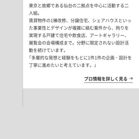
東京と故郷である仙台の二拠点を中心に活動する二
人組。
賃貸物件の1棟改修、分譲住宅、シェアハウスといっ
た事業性とデザインが複雑に絡む案件から、拘りを
実現する戸建て住宅や飲食店、アートギャラリー、
展覧会の会場構成まで。分野に限定されない設計活
動を続けています。
「多層的な発想と経験をもとに1件1件の企画・設計を
丁寧に進めたいと考えています。」
プロ情報を詳しく見る