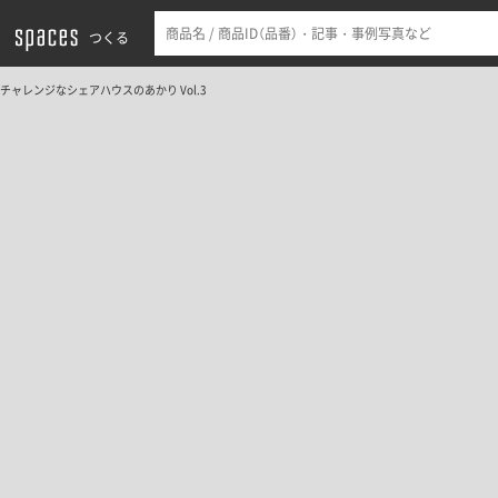
つくる
チャレンジなシェアハウスのあかり Vol.3