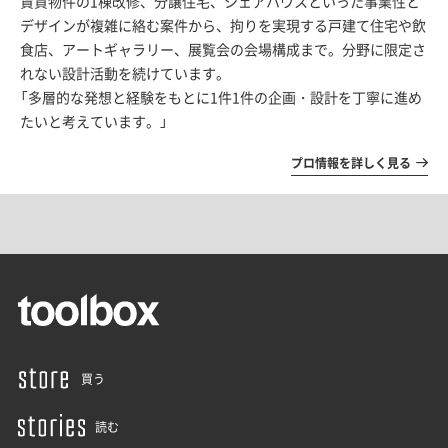
賃貸物件の1棟改修、分譲住宅、シェアハウスといった事業性と
デザインが複雑に絡む案件から、拘りを実現する戸建て住宅や飲
食店、アートギャラリー、展覧会の会場構成まで。分野に限定さ
れない設計活動を続けています。
「多層的な発想と経験をもとに1件1件の企画・設計を丁寧に進め
たいと考えています。」
プロ情報を詳しく見る
買う
読む