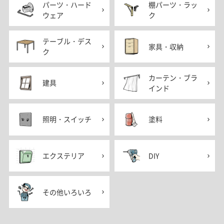
パーツ・ハード
棚パーツ・ラッ
ウェア
ク
テーブル・デス
家具・収納
ク
カーテン・ブラ
建具
インド
照明・スイッチ
塗料
エクステリア
DIY
その他いろいろ