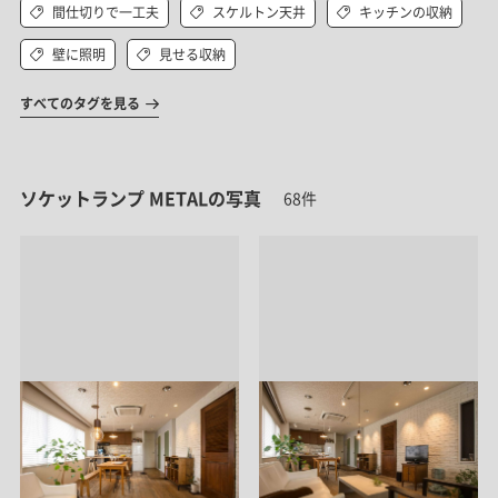
間仕切りで一工夫
スケルトン天井
キッチンの収納
壁に照明
見せる収納
すべてのタグを見る
ソケットランプ METALの写真
68件