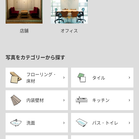
店舗
オフィス
写真をカテゴリーから探す
フローリング・
タイル
床材
内装壁材
キッチン
洗面
バス・トイレ