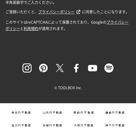
© TOOLBOX Inc.