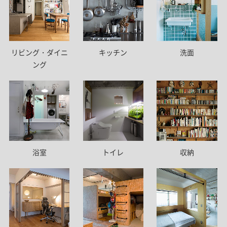
リビング・ダイニ
キッチン
洗面
ング
トイレ
浴室
収納