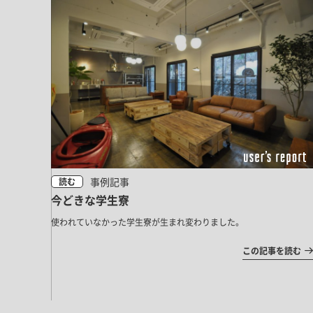
事例記事
読む
今どきな学生寮
使われていなかった学生寮が生まれ変わりました。
この記事を読む