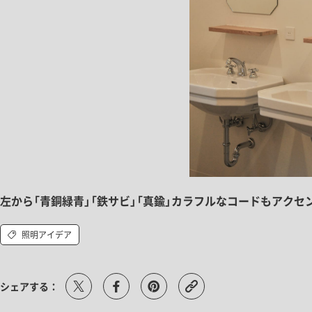
左から「青銅緑青」「鉄サビ」「真鍮」カラフルなコードもアクセ
照明アイデア
シェアする：