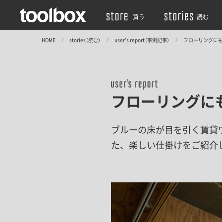
買う
読む
HOME
stories（読む）
user’s report（事例記事）
フローリングに
フローリングに
ブルーの床が目を引く賃貸
た、楽しい仕掛けをご紹介