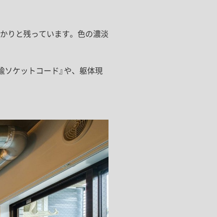
かりと残っています。色の濃淡
鍮ソケットコード』や、躯体現