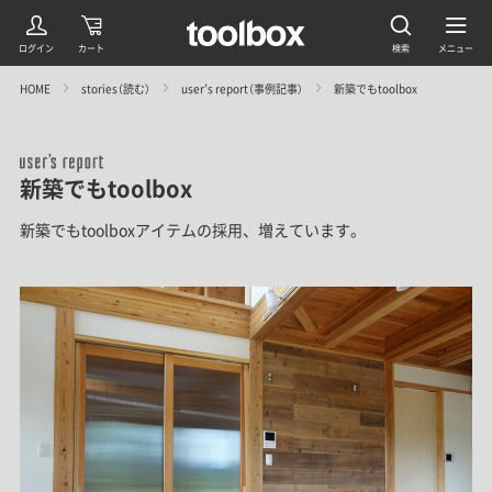
HOME
stories（読む）
user’s report（事例記事）
新築でもtoolbox
新築でもtoolbox
新築でもtoolboxアイテムの採用、増えています。