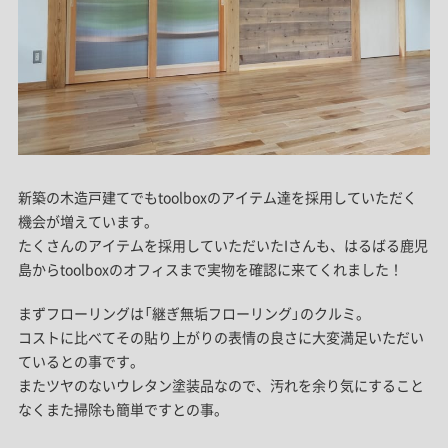
新築の木造戸建てでもtoolboxのアイテム達を採用していただく
機会が増えています。
たくさんのアイテムを採用していただいたIさんも、はるばる鹿児
島からtoolboxのオフィスまで実物を確認に来てくれました！
まずフローリングは「継ぎ無垢フローリング」のクルミ。
コストに比べてその貼り上がりの表情の良さに大変満足いただい
ているとの事です。
またツヤのないウレタン塗装品なので、汚れを余り気にすること
なくまた掃除も簡単ですとの事。