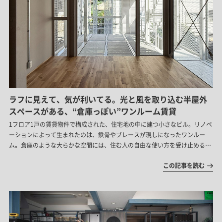
ラフに見えて、気が利いてる。光と風を取り込む半屋外
スペースがある、“倉庫っぽい”ワンルーム賃貸
1フロア1戸の賃貸物件で構成された、住宅地の中に建つ小さなビル。リノベ
ーションによって生まれたのは、鉄骨やブレースが現しになったワンルー
ム。倉庫のような大らかな空間には、住む人の自由な使い方を受け止める工
夫と、心地よく暮らすための気遣いが詰まっていました。
この記事を読む