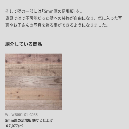
そして壁の一部には「5mm厚の足場板」を。
賃貸ではで不可能だった壁への装飾が自由になり、気に入った写
真やお子さんの写真を飾る事ができるようになりました。
紹介している商品
WL-WB001-01-G038
5mm厚の足場板 鉄サビ仕上げ
￥7,077/㎡