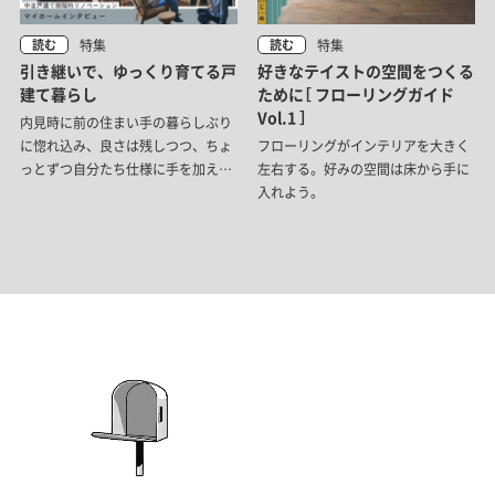
特集
特集
読む
読む
引き継いで、ゆっくり育てる戸
好きなテイストの空間をつくる
建て暮らし
ために［ フローリングガイド
Vol.1 ］
内見時に前の住まい手の暮らしぶり
に惚れ込み、良さは残しつつ、ちょ
フローリングがインテリアを大きく
っとずつ自分たち仕様に手を加えて
左右する。好みの空間は床から手に
暮らすご家族へインタビューしてき
入れよう。
ました。