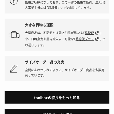
価格が明瞭になっており、全て一律の価格で販売。法人/個
人事業主様には「請求書払い」も対応しています。
大きな荷物も運搬
大型商品は、宅配便とは配送形態が異なる「
路線便
」
や、日時指定や屋内搬入まで可能な「
路線便プラス
」で
お送りします。
サイズオーダー品の充実
空間にあわせられるように、サイズオーダー商品を多数用
意しています。
toolboxの特長をもっと知る