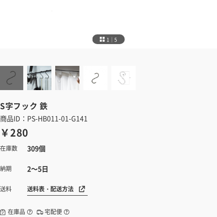
1｜5
S字フック
鉄
商品ID：PS-HB011-01-G141
￥280
309個
在庫数
2～5日
納期
送料表・配送方法
送料
在庫品
宅配便