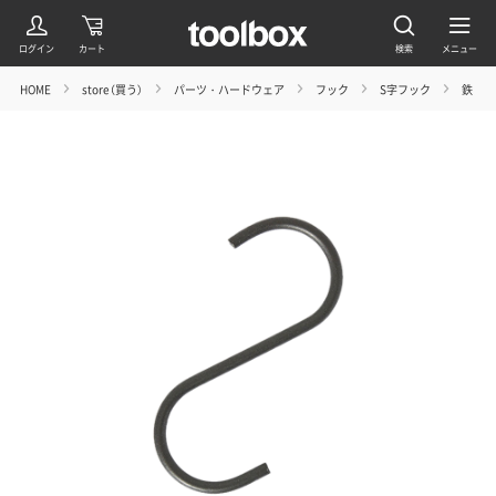
HOME
store（買う）
パーツ・ハードウェア
フック
S字フック
鉄