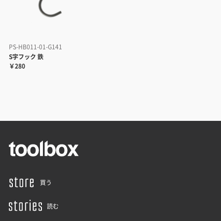
PS-HB011-01-G141
S字フック 鉄
￥280
買う
読む