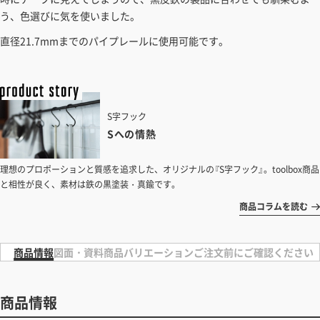
う、色選びに気を使いました。
直径21.7mmまでのパイプレールに使用可能です。
S字フック
Sへの情熱
理想のプロポーションと質感を追求した、オリジナルの『S字フック』。toolbox商品
と相性が良く、素材は鉄の黒塗装・真鍮です。
商品コラムを読む
商品情報
図面・資料
商品バリエーション
ご注文前にご確認ください
商品情報