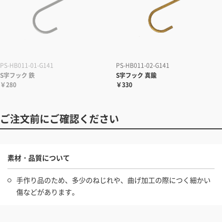
PS-HB011-01-G141
PS-HB011-02-G141
S字フック 鉄
S字フック 真鍮
￥280
￥330
ご注文前にご確認ください
素材・品質について
手作り品のため、多少のねじれや、曲げ加工の際につく細かい
傷などがあります。