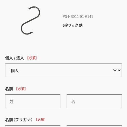
PS-HB011-01-G141
S字フック 鉄
個人 / 法人
名前
名前（フリガナ）