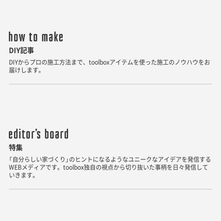
DIY記事
DIYからプロの施工方法まで、toolboxアイテムを使った施工のノウハウをお
届けします。
特集
「自分らしい家づくり」のヒントになるようなユニークなアイデアを発信する
WEBメディアです。toolbox独自の視点から切り抜いた事柄を日々発信して
いきます。