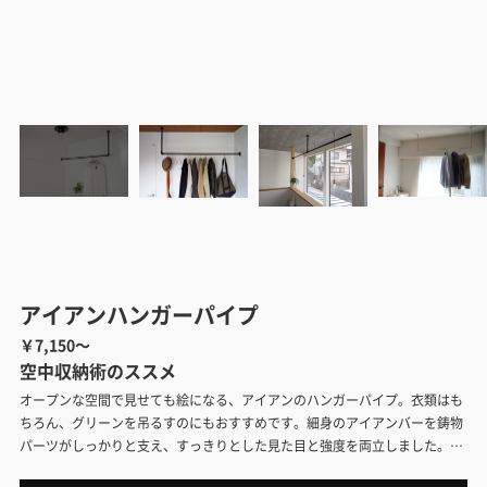
アイアンハンガーパイプ
￥7,150～
空中収納術のススメ
オープンな空間で見せても絵になる、アイアンのハンガーパイプ。衣類はも
ちろん、グリーンを吊るすのにもおすすめです。細身のアイアンバーを鋳物
パーツがしっかりと支え、すっきりとした見た目と強度を両立しました。色
はブラックとホワイト。様々な形状をつくることができ、サイズオーダーも