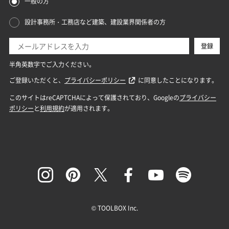
© TOOLBOX Inc.