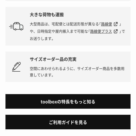
大きな荷物も運搬
大型商品は、宅配便とは配送形態が異なる「
路線便
」
や、日時指定や屋内搬入まで可能な「
路線便プラス
」で
お送りします。
サイズオーダー品の充実
空間にあわせられるように、サイズオーダー商品を多数用
意しています。
toolboxの特長をもっと知る
ご利用ガイドを見る