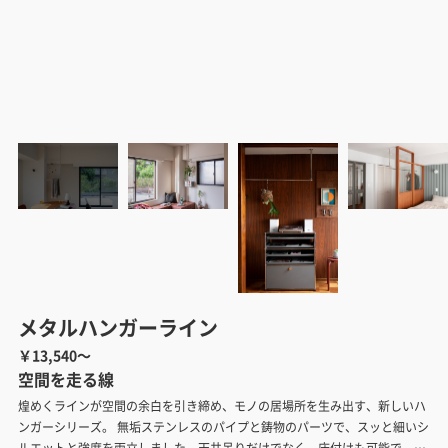
メタルハンガーライン
￥13,540～
空間を走る線
煌めくラインが空間の余白を引き締め、モノの居場所を生み出す、新しいハ
ンガーシリーズ。 無垢ステンレスのパイプと鋳物のパーツで、スッと細いシ
ルエットと強度を両立しました。天井吊りだけでなく、床付けも可能で、ラ