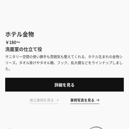
ホテル金物
￥180〜
洗面室の仕立て役
サニタリー空間の使い勝手も雰囲気も整えてくれる、ホテル生まれの金物シ
リーズ。タオル掛けやタオル棚、フック、拡大鏡などをラインナップしまし
た。
詳細を見る
施工事例を見る
事例写真を見る