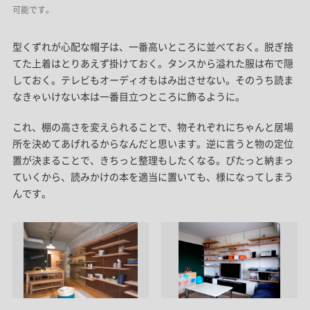
可能です。
型くずれが心配な帽子は、一番高いところに並べておく。脱ぎ捨
てた上着はとりあえず掛けておく。タンスから溢れた服は布で隠
しておく。テレビもオーディオもはみ出させない。そのうち読ま
なきゃいけない本は一番目立つところに飾るように。
これ、棚の高さを変えられることで、物それぞれにちゃんと居場
所を決めてあげれるからなんだと思います。逆に言うと物の定位
置が決まることで、きちっと整理もしたくなる。ぴたっと納まっ
ていくから、読みかけの本を適当に置いても、様になってしまう
んです。