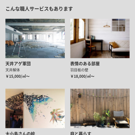
こんな職人サービスもあります
天井アゲ軍団
表情のある部屋
天井解体
羽目板の壁
￥15,000/㎡〜
￥18,000/㎡〜
大小島さんの絵
庭と暮らす