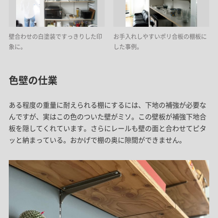
壁合わせの白塗装ですっきりした印
お手入れしやすいポリ合板の棚板に
象に。
した事例。
色壁の仕業
ある程度の重量に耐えられる棚にするには、下地の補強が必要な
んですが、実はこの色のついた壁がミソ。この壁板が補強下地合
板を隠してくれています。さらにレールも壁の面と合わせてピタ
ッと納まっている。おかげで棚の奥に隙間ができません。