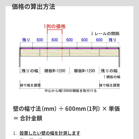
価格の算出方法
壁の幅寸法（mm） ÷ 600mm（1列） × 単価
＝ 合計金額
設置したい壁の幅を計測します