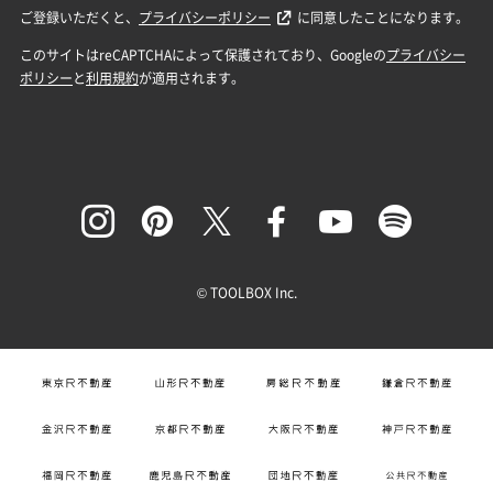
© TOOLBOX Inc.