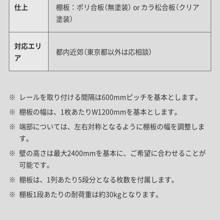
仕上
棚板：ポリ合板（無塗装） or カラ松合板（クリア
塗装）
対応エリ
都内近郊（東京都以外は応相談）
ア
レールを取り付ける間隔は600mmピッチを基本とします。
棚板の幅は、1枚あたりW1200mmを基本とします。
端部については、左右対称となるように棚板の幅を調整しま
す。
壁の高さは最大2400mmを基本に、ご希望に合わせることが
可能です。
棚板は、1列あたり5段分となる枚数を付属します。
棚板1段あたりの耐荷重は約30kgとなります。