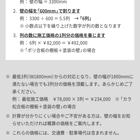
例： 壁の幅 ＝ 3300mm
壁の幅を「600mm」で割ります
例： 3300 ÷ 600 ＝ 5.5列
→ 「6列」
※ 小数点以下を繰り上げた数字が列の数となります
列の数に施工価格の1列分の価格を乗じます
例： 6列 × ￥82,000 ＝ ￥492,000
※ 「ポリ合板の棚板＋塗装の壁」の場合
最低3列（W1800mm）からの対応となり、壁の幅が1800mmに
満たない場合でも3列分の価格を頂戴します。あらかじめご了
承ください。
例： 最低施工価格 ￥78,000 × 3列 ＝ ￥234,000 ※ 「カラ
松合板の棚板＋塗装の壁」の場合
計算が分かりにくい場合やご不安がある方は、壁の幅をお知
らせいただければ概算の価格をご案内します。
これらの価格には、交通費・駐車場代は含まれません。