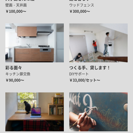
壁画・天井画
ウッドフェンス
￥100,000〜
￥300,000〜
彩る面々
つくる手、貸します！
キッチン扉交換
DIYサポート
￥90,000〜
￥33,000/セット〜