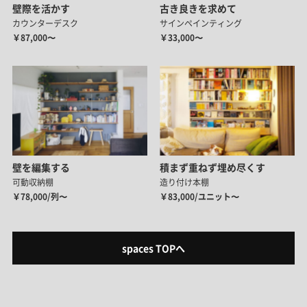
壁際を活かす
古き良きを求めて
カウンターデスク
サインペインティング
￥87,000〜
￥33,000〜
壁を編集する
積まず重ねず埋め尽くす
可動収納棚
造り付け本棚
￥78,000/列〜
￥83,000/ユニット〜
spaces TOPへ