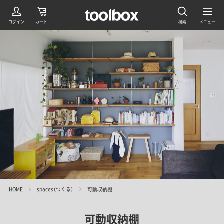
HOME
spaces（つくる）
可動収納棚
可動収納棚