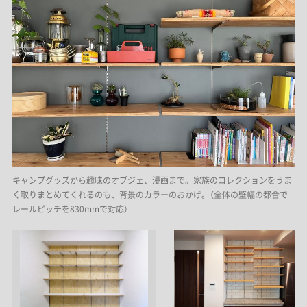
キャンプグッズから趣味のオブジェ、漫画まで。家族のコレクションをうま
く取りまとめてくれるのも、背景のカラーのおかげ。（全体の壁幅の都合で
レールピッチを830mmで対応）