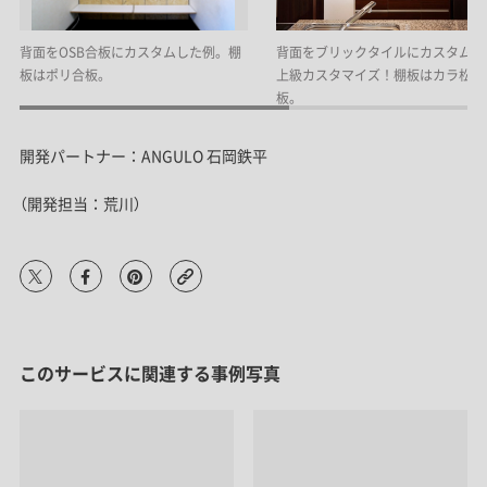
背面をOSB合板にカスタムした例。棚
背面をブリックタイルにカスタムし
板はポリ合板。
上級カスタマイズ！棚板はカラ松合
板。
開発パートナー：ANGULO 石岡鉄平
（開発担当：荒川）
このサービスに関連する事例写真