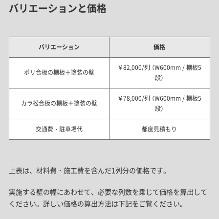
バリエーションと価格
バリエーション
価格
￥82,000/列 （W600mm / 棚板5
ポリ合板の棚板＋塗装の壁
段）
￥78,000/列 （W600mm / 棚板5
カラ松合板の棚板＋塗装の壁
段）
交通費・駐車場代
都度見積もり
上表は、材料費・施工費を含んだ1列分の価格です。
実施する壁の幅にあわせて、必要な列数を乗じて価格を算出して
ください。詳しい価格の算出方法は下記をご覧ください。